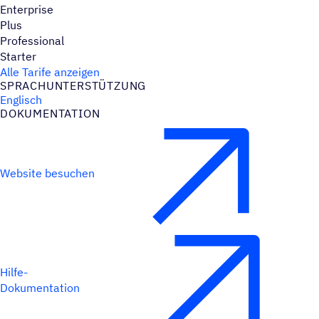
Enterprise
Plus
Professional
Starter
Alle Tarife anzeigen
SPRACH­UN­TER­STÜT­ZUNG
Englisch
DOKU­MEN­TA­TION
Website besuchen
Hilfe-
Dokumentation