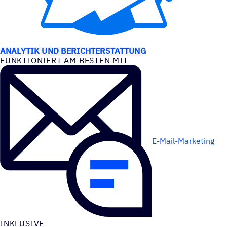
ANWEN­DUNGS­FÄLLE
ANALYTIK UND BERICHTERSTATTUNG
FUNK­TIO­NIERT AM BESTEN MIT
E-Mail-Marketing
INKLU­SIVE