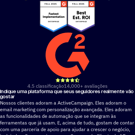
de 5 estrelas
4.5 classificação
14,000+ avaliações
Indique uma plataforma que seus seguidores realmente vão
gostar
Nossos clientes adoram a ActiveCampaign. Eles adoram o
email marketing com personalização avançada. Eles adoram
as funcionalidades de automação que se integram às
ferramentas que já usam. E, acima de tudo, gostam de contar
com uma parceria de apoio para ajudar a crescer o negócio,