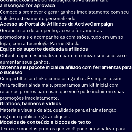
Seu link exclusivo de indicação, ativo assim que
a inscrição for aprovada
Comece a promover e gerar ganhos imediatamente com seu
link de rastreamento personalizado.
Acesso ao Portal de Afiliados da ActiveCampaign
Gerencie seu desempenho, acesse ferramentas
promocionais e acompanhe as comissões, tudo em um só
lugar, com a tecnologia PartnerStack.
Equipe de suporte dedicada a afiliados
Obtenha ajuda especializada para maximizar seu sucesso e
aumentar seus ganhos.
Obtenha seu pacote inicial de afiliado com ferramentas para
o sucesso
Compartilhe seu link e comece a ganhar. É simples assim.
Para facilitar ainda mais, preparamos um kit inicial com
recursos prontos para usar, que você pode incluir em suas
promoções imediatamente.
Gráficos, banners e vídeos
Materiais visuais de alta qualidade para atrair atenção,
engajar o público e gerar cliques.
Modelos de conteúdo e blocos de texto
Textos e modelos prontos que você pode personalizar para