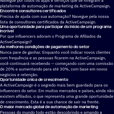
Navegue por todos os apps e serviços que se integram à
plataforma de automação de marketing da ActiveCampaign.
Encontre consultores certificados
Precisa de ajuda com sua automação? Navegue pela nossa
lista de consultores certificados da ActiveCampaign.
Uma oportunidade para participar do início de um programa
incrível
Por que influencers adoram o Programa de Afiliados da
ActiveCampaign?
As melhores condições de pagamento do setor
Nunca pare de ganhar. Enquanto você indicar novos clientes
com frequência e as pessoas ficarem na ActiveCampaign,
você continuará recebendo — começando com uma comissão
de 20% e aumentando para até 30%, com base em novos
negócios e retenção.
Oportunidade única de crescimento
A ActiveCampaign é o segredo mais bem guardado para os
influencers do setor. Em muitos mercados e países, ainda não
existem afiliados, o que representa uma grande oportunidade
de crescimento. Esta é a sua chance de sair na frente.
O maior mercado global de automação de marketing
Pessoas do mundo todo estão descobrindo e amando a