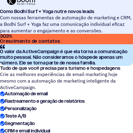
Como Bodhi Surf + Yoga nutre novos leads
Com nossas ferramentas de automação de marketing e CRM,
a Bodhi Surf + Yoga faz uma comunicação individual eficaz
para aumentar o engajamento e as conversões.
303%
Crescimento de contatos
O valor da ActiveCampaign é que ela torna a comunicação
muito pessoal. Não consideramos o hóspede apenas um
número. Ele se torna parte de nossa família.
Tudo de que você precisa para turismo e hospedagens
Crie as melhores experiências de email marketing hoje
mesmo com a automação de marketing inteligente da
ActiveCampaign.
Automação de email
Rastreamento e geração de relatórios
Personalização
Teste A/B
Segmentação
CRM e email individual