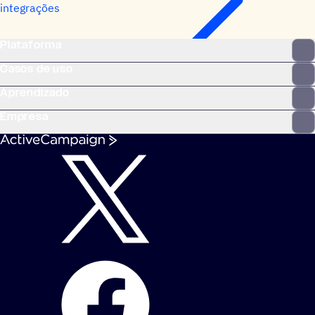
integrações
Plataforma
Casos de uso
Aprendizado
Empresa