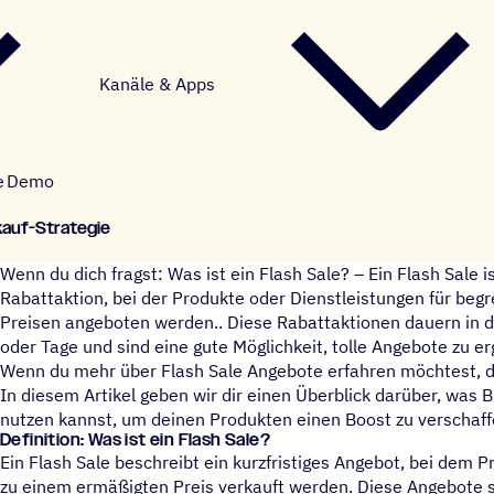
Kanäle & Apps
e
Demo
rkauf-Strategie
Wenn du dich fragst: Was ist ein Flash Sale? – Ein Flash Sale is
Rabattaktion, bei der Produkte oder Dienstleistungen für begr
Preisen angeboten werden.. Diese Rabattaktionen dauern in d
oder Tage und sind eine gute Möglichkeit, tolle Angebote zu er
Wenn du mehr über Flash Sale Angebote erfahren möchtest, dan
In diesem Artikel geben wir dir einen Überblick darüber, was B
nutzen kannst, um deinen Produkten einen Boost zu verschaff
Defi­ni­tion: Was ist ein Flash Sale?
Ein Flash Sale beschreibt ein kurzfristiges Angebot, bei dem 
zu einem ermäßigten Preis verkauft werden. Diese Angebote s