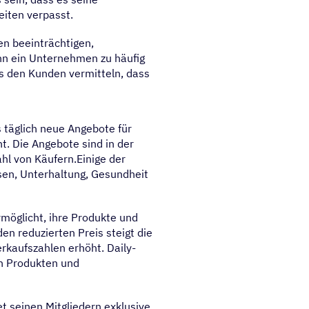
iten verpasst.
n beeinträchtigen,
enn ein Unternehmen zu häufig
ies den Kunden vermitteln, dass
s täglich neue Angebote für
t. Die Angebote sind in der
ahl von Käufern.Einige der
sen, Unterhaltung, Gesundheit
rmöglicht, ihre Produkte und
en reduzierten Preis steigt die
kaufszahlen erhöht. Daily-
von Produkten und
et seinen Mitgliedern exklusive