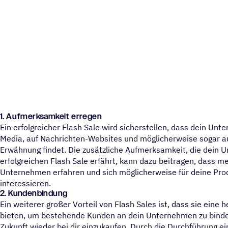
1.
Aufmerksamkeit erregen
Ein erfolgreicher Flash Sale wird sicherstellen, dass dein Un
Media, auf Nachrichten-Websites und möglicherweise sogar 
Erwähnung findet. Die zusätzliche Aufmerksamkeit, die dein
erfolgreichen Flash Sale erfährt, kann dazu beitragen, dass
Unternehmen erfahren und sich möglicherweise für deine Pro
interessieren.
2.
Kundenbindung
Ein weiterer großer Vorteil von Flash Sales ist, dass sie eine
bieten, um bestehende Kunden an dein Unternehmen zu binden 
Zukunft wieder bei dir einzukaufen. Durch die Durchführung ei