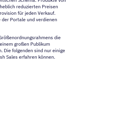
heblich reduzierten Preisen
rovision für jeden Verkauf.
 der Portale und verdienen
r Größenordnungsrahmens die
n einem großen Publikum
 Die folgenden sind nur einige
ash Sales erfahren können.