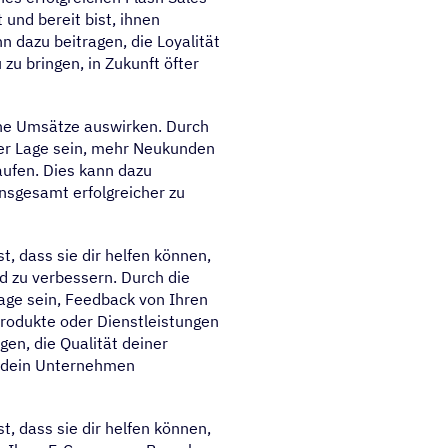
 und bereit bist, ihnen
 dazu beitragen, die Loyalität
u bringen, in Zukunft öfter
deine Umsätze auswirken. Durch
 der Lage sein, mehr Neukunden
aufen. Dies kann dazu
nsgesamt erfolgreicher zu
t, dass sie dir helfen können,
d zu verbessern. Durch die
Lage sein, Feedback von Ihren
rodukte oder Dienstleistungen
gen, die Qualität deiner
d dein Unternehmen
t, dass sie dir helfen können,