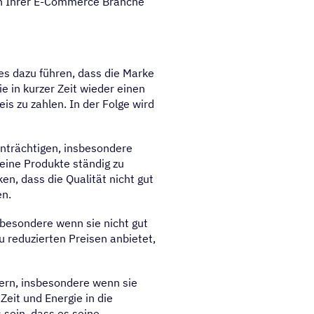
n Ihrer E-Commerce Branche
es dazu führen, dass die Marke
e in kurzer Zeit wieder einen
is zu zahlen. In der Folge wird
nträchtigen, insbesondere
eine Produkte ständig zu
en, dass die Qualität nicht gut
en.
sbesondere wenn sie nicht gut
 reduzierten Preisen anbietet,
ern, insbesondere wenn sie
Zeit und Energie in die
 sein, dass es seine