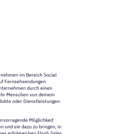
ternehmen im Bereich Social
auf Fernsehsendungen
 Unternehmen durch einen
 mehr Menschen von deinem
dukte oder Dienstleistungen
 hervorragende Möglichkeit
und sie dazu zu bringen, in
nes erfolgreichen Flash Sales