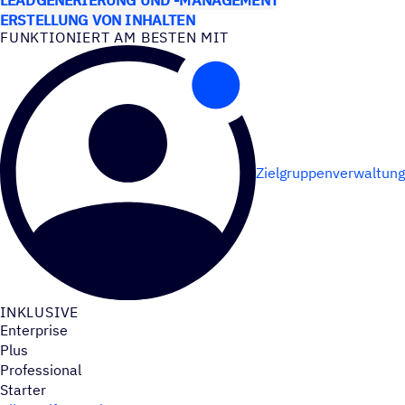
ERSTELLUNG VON INHALTEN
FUNK­TIO­NIERT AM BESTEN MIT
Zielgruppenverwaltung
INKLU­SIVE
Enterprise
Plus
Professional
Starter