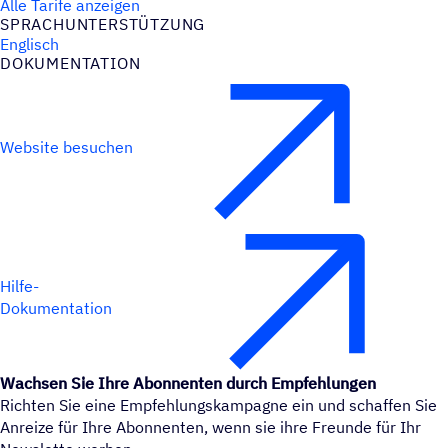
Alle Tarife anzeigen
SPRACH­UN­TER­STÜT­ZUNG
Englisch
DOKU­MEN­TA­TION
Website besuchen
Hilfe-
Dokumentation
Wachsen Sie Ihre Abonnenten durch Empfehlungen
Richten Sie eine Empfehlungskampagne ein und schaffen Sie
Anreize für Ihre Abonnenten, wenn sie ihre Freunde für Ihr