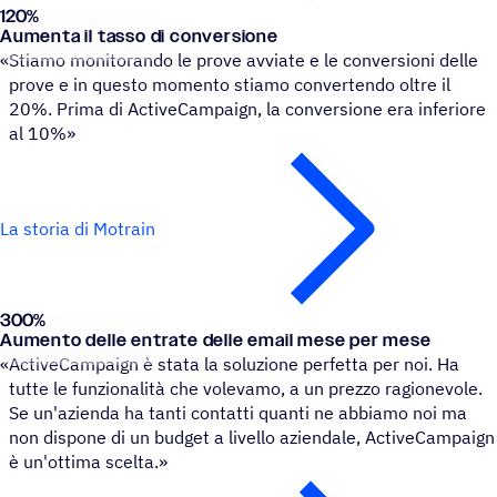
120
%
Motrain
Aumenta il tasso di conversione
«
Stiamo monitorando le prove avviate e le conversioni delle
prove e in questo momento stiamo convertendo oltre il
20%. Prima di ActiveCampaign, la conversione era inferiore
al 10%»
La storia di Motrain
300
%
Soundsnap
Aumento delle entrate delle email mese per mese
«
ActiveCampaign è stata la soluzione perfetta per noi. Ha
tutte le funzionalità che volevamo, a un prezzo ragionevole.
Se un'azienda ha tanti contatti quanti ne abbiamo noi ma
non dispone di un budget a livello aziendale, ActiveCampaign
è un'ottima scelta.»