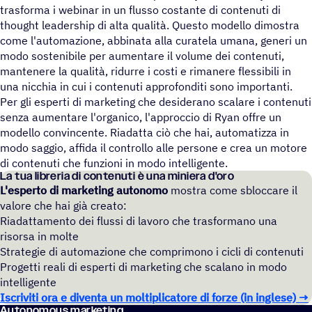
trasforma i webinar in un flusso costante di contenuti di
thought leadership di alta qualità. Questo modello dimostra
come l'automazione, abbinata alla curatela umana, generi un
modo sostenibile per aumentare il volume dei contenuti,
mantenere la qualità, ridurre i costi e rimanere flessibili in
una nicchia in cui i contenuti approfonditi sono importanti.
Per gli esperti di marketing che desiderano scalare i contenuti
senza aumentare l'organico, l'approccio di Ryan offre un
modello convincente. Riadatta ciò che hai, automatizza in
modo saggio, affida il controllo alle persone e crea un motore
di contenuti che funzioni in modo intelligente.
La tua libreria di contenuti è una miniera d'oro
L'esperto di marketing autonomo
mostra come sbloccare il
valore che hai già creato:
Riadattamento dei flussi di lavoro che trasformano una
risorsa in molte
Strategie di automazione che comprimono i cicli di contenuti
Progetti reali di esperti di marketing che scalano in modo
intelligente
Iscriviti ora e diventa un moltiplicatore di forze (in inglese) →
Auto­no­mous marketing