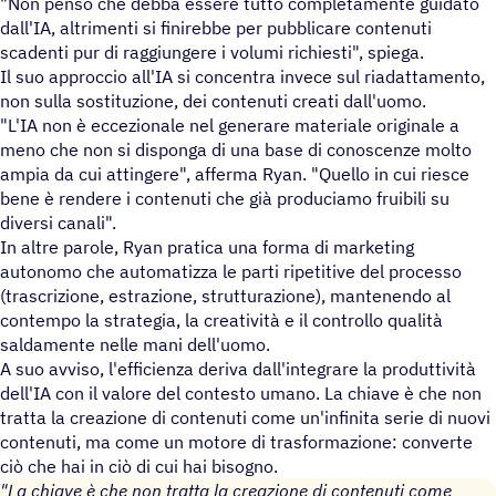
"Non penso che debba essere tutto completamente guidato
dall'IA, altrimenti si finirebbe per pubblicare contenuti
scadenti pur di raggiungere i volumi richiesti", spiega.
Il suo approccio all'IA si concentra invece sul riadattamento,
non sulla sostituzione, dei contenuti creati dall'uomo.
"L'IA non è eccezionale nel generare materiale originale a
meno che non si disponga di una base di conoscenze molto
ampia da cui attingere", afferma Ryan. "Quello in cui riesce
bene è rendere i contenuti che già produciamo fruibili su
diversi canali".
In altre parole, Ryan pratica una forma di marketing
autonomo che automatizza le parti ripetitive del processo
(trascrizione, estrazione, strutturazione), mantenendo al
contempo la strategia, la creatività e il controllo qualità
saldamente nelle mani dell'uomo.
A suo avviso, l'efficienza deriva dall'integrare la produttività
dell'IA con il valore del contesto umano. La chiave è che non
tratta la creazione di contenuti come un'infinita serie di nuovi
contenuti, ma come un motore di trasformazione: converte
ciò che hai in ciò di cui hai bisogno.
"La chiave è che non tratta la creazione di contenuti come