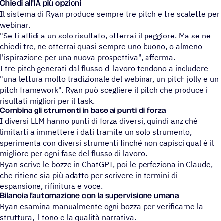
Chiedi all'IA più opzioni
Il sistema di Ryan produce sempre tre pitch e tre scalette per
webinar.
"Se ti affidi a un solo risultato, otterrai il peggiore. Ma se ne
chiedi tre, ne otterrai quasi sempre uno buono, o almeno
l'ispirazione per una nuova prospettiva", afferma.
I tre pitch generati dal flusso di lavoro tendono a includere
"una lettura molto tradizionale del webinar, un pitch jolly e un
pitch framework". Ryan può scegliere il pitch che produce i
risultati migliori per il task.
Combina gli strumenti in base ai punti di forza
I diversi LLM hanno punti di forza diversi, quindi anziché
limitarti a immettere i dati tramite un solo strumento,
sperimenta con diversi strumenti finché non capisci qual è il
migliore per ogni fase del flusso di lavoro.
Ryan scrive le bozze in ChatGPT, poi le perfeziona in Claude,
che ritiene sia più adatto per scrivere in termini di
espansione, rifinitura e voce.
Bilancia l'automazione con la supervisione umana
Ryan esamina manualmente ogni bozza per verificarne la
struttura, il tono e la qualità narrativa.