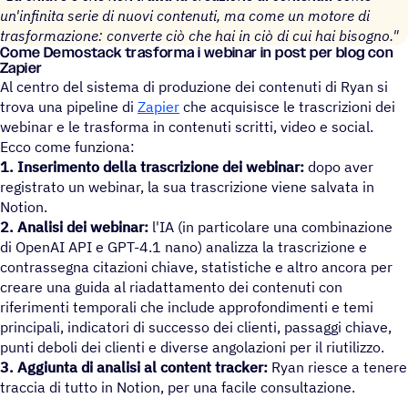
un'infinita serie di nuovi contenuti, ma come un motore di
trasformazione: converte ciò che hai in ciò di cui hai bisogno."
Come Demo­stack trasforma i webinar in post per blog con
Zapier
Al centro del sistema di produzione dei contenuti di Ryan si
trova una pipeline di
Zapier
che acquisisce le trascrizioni dei
webinar e le trasforma in contenuti scritti, video e social.
Ecco come funziona:
1. Inserimento della trascrizione dei webinar:
dopo aver
registrato un webinar, la sua trascrizione viene salvata in
Notion.
2. Analisi dei webinar:
l'IA (in particolare una combinazione
di OpenAI API e GPT-4.1 nano) analizza la trascrizione e
contrassegna citazioni chiave, statistiche e altro ancora per
creare una guida al riadattamento dei contenuti con
riferimenti temporali che include approfondimenti e temi
principali, indicatori di successo dei clienti, passaggi chiave,
punti deboli dei clienti e diverse angolazioni per il riutilizzo.
3. Aggiunta di analisi al content tracker:
Ryan riesce a tenere
traccia di tutto in Notion, per una facile consultazione.