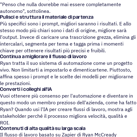
"Penso che nulla dovrebbe mai essere completamente
autonomo", sottolinea.
Pulisci e struttura il materiale di partenza
Più specifici sono i prompt, migliori saranno i risultati. E allo
stesso modo più chiari sono i dati di origine, migliore sarà
l'output. Invece di caricare una trascrizione grezza, elimina gli
intercalari, segmenta per tema e tagga prima i momenti
chiave per ottenere risultati più precisi e fruibili.
Continua a migliorare il flusso di lavoro
Ryan tratta il suo sistema di automazione come un progetto
vivo. Non limitarti a impostarlo e dimenticartene. Piuttosto,
affina spesso i prompt e le scelte dei modelli per migliorarne
le prestazioni.
Converti i colleghi all'IA
Vuoi ottenere più consenso per l'automazione e diventare in
questo modo un membro prezioso dell'azienda, come ha fatto
Ryan? Quando usi l'IA per creare flussi di lavoro, mostra agli
stakeholder perché il processo migliora velocità, qualità e
ROI.
Conte­nuti di alta qualità su larga scala
Il flusso di lavoro basato su Zapier di Ryan McCready