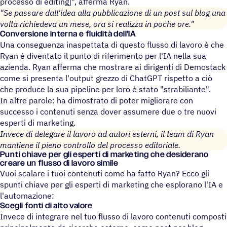
processo di editing]", afferma Ryan.
"Se passare dall'idea alla pubblicazione di un post sul blog una
volta richiedeva un mese, ora si realizza in poche ore."
Conversione interna e fluidità dell'IA
Una conseguenza inaspettata di questo flusso di lavoro è che
Ryan è diventato il punto di riferimento per l'IA nella sua
azienda. Ryan afferma che mostrare ai dirigenti di Demostack
come si presenta l'output grezzo di ChatGPT rispetto a ciò
che produce la sua pipeline per loro è stato "strabiliante".
In altre parole: ha dimostrato di poter migliorare con
successo i contenuti senza dover assumere due o tre nuovi
esperti di marketing.
Invece di delegare il lavoro ad autori esterni, il team di Ryan
mantiene il pieno controllo del processo editoriale.
Punti chiave per gli esperti di marke­ting che desi­de­rano
creare un flusso di lavoro simile
Vuoi scalare i tuoi contenuti come ha fatto Ryan? Ecco gli
spunti chiave per gli esperti di marketing che esplorano l'IA e
l'automazione:
Scegli fonti di alto valore
Invece di integrare nel tuo flusso di lavoro contenuti composti