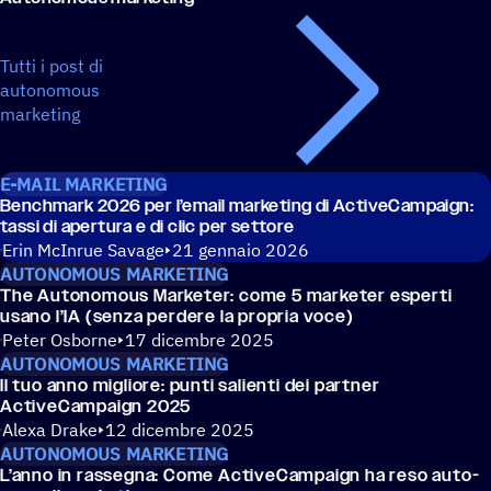
Tutti i post di
autonomous
marketing
E-MAIL MARKETING
Bench­mark 2026 per l’email marke­ting di ActiveCampaign:
tassi di aper­tura e di clic per settore
Erin McInrue Savage
21 gennaio 2026
AUTONOMOUS MARKETING
The Auto­no­mous Marke­ter: come 5 marke­ter esperti
usano l’IA (senza perdere la propria voce)
Peter Osborne
17 dicembre 2025
AUTONOMOUS MARKETING
Il tuo anno migliore: punti salienti dei partner
ActiveCampaign 2025
Alexa Drake
12 dicembre 2025
AUTONOMOUS MARKETING
L’anno in rasse­gna: Come ActiveCampaign ha reso auto­