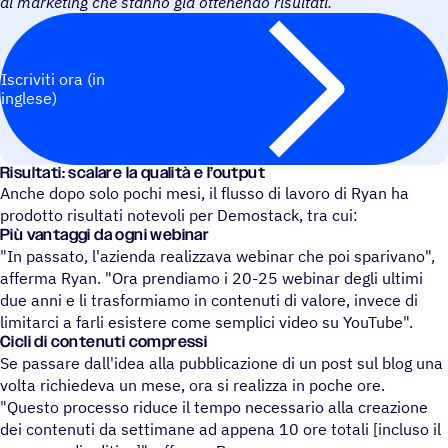
di marketing che stanno già ottenendo risultati.
Iscriviti ora (in
inglese)
Risul­tati: scalare la qualità e l’output
Anche dopo solo pochi mesi, il flusso di lavoro di Ryan ha
prodotto risultati notevoli per Demostack, tra cui:
Più vantaggi da ogni webinar
"In passato, l'azienda realizzava webinar che poi sparivano",
afferma Ryan. "Ora prendiamo i 20-25 webinar degli ultimi
due anni e li trasformiamo in contenuti di valore, invece di
limitarci a farli esistere come semplici video su YouTube".
Cicli di contenuti compressi
Se passare dall'idea alla pubblicazione di un post sul blog una
volta richiedeva un mese, ora si realizza in poche ore.
"Questo processo riduce il tempo necessario alla creazione
dei contenuti da settimane ad appena 10 ore totali [incluso il