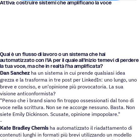
Attiva: costruire sistemi che ampli­fi­cano la voce
Qual è un flusso di lavoro o un sistema che hai
auto­ma­tiz­zato con l’IA per il quale all’i­ni­zio temevi di perdere
la tua voce, ma che in realtà l’ha amplificata?
Dan Sanchez
ha un sistema in cui prende qualsiasi idea
grezza e la trasforma in tre post per LinkedIn: uno lungo, uno
breve e conciso, e un'opinione più provocatoria. La sua
visione anticonformista?
"Penso che i brand siano fin troppo ossessionati dal tono di
voce nella scrittura. Non se ne accorge nessuno. Basta. Non
siete Emily Dickinson. Scusate, opinione impopolare."
-
Kate Bradley Chernis
ha automatizzato il riadattamento di
contenuti lunghi in formati più brevi utilizzando un modello