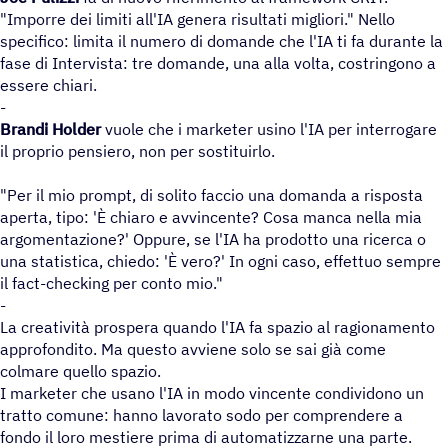
"Imporre dei limiti all'IA genera risultati migliori." Nello
specifico: limita il numero di domande che l'IA ti fa durante la
fase di Intervista: tre domande, una alla volta, costringono a
essere chiari.
-
Brandi Holder
vuole che i marketer usino l'IA per interrogare
il proprio pensiero, non per sostituirlo.
"Per il mio prompt, di solito faccio una domanda a risposta
aperta, tipo: 'È chiaro e avvincente? Cosa manca nella mia
argomentazione?' Oppure, se l'IA ha prodotto una ricerca o
una statistica, chiedo: 'È vero?' In ogni caso, effettuo sempre
il fact-checking per conto mio."
-
La creatività prospera quando l'IA fa spazio al ragionamento
approfondito. Ma questo avviene solo se sai già come
colmare quello spazio.
I marketer che usano l'IA in modo vincente condividono un
tratto comune: hanno lavorato sodo per comprendere a
fondo il loro mestiere prima di automatizzarne una parte.