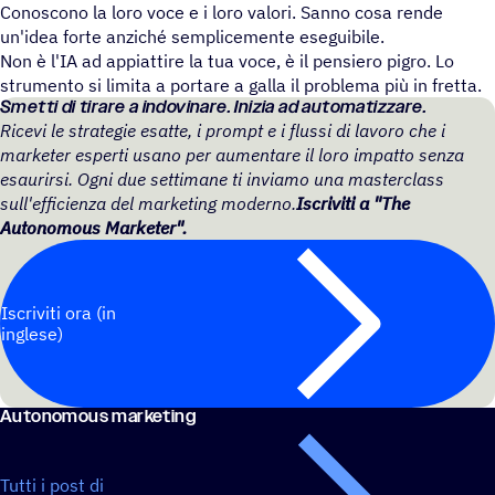
Conoscono la loro voce e i loro valori. Sanno cosa rende
un'idea forte anziché semplicemente eseguibile.
Non è l'IA ad appiattire la tua voce, è il pensiero pigro. Lo
strumento si limita a portare a galla il problema più in fretta.
Smetti di tirare a indovinare. Inizia ad automatizzare.
Ricevi le strategie esatte, i prompt e i flussi di lavoro che i
marketer esperti usano per aumentare il loro impatto senza
esaurirsi. Ogni due settimane ti inviamo una masterclass
sull'efficienza del marketing moderno.
Iscriviti a "The
Autonomous Marketer".
Iscriviti ora (in
inglese)
Auto­no­mous marketing
Tutti i post di