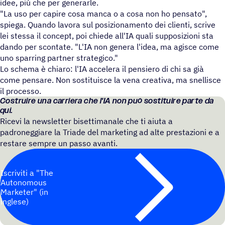
idee, più che per generarle.
"La uso per capire cosa manca o a cosa non ho pensato",
spiega. Quando lavora sul posizionamento dei clienti, scrive
lei stessa il concept, poi chiede all'IA quali supposizioni sta
dando per scontate. "L'IA non genera l'idea, ma agisce come
uno sparring partner strategico."
Lo schema è chiaro: l'IA accelera il pensiero di chi sa già
come pensare. Non sostituisce la vena creativa, ma snellisce
il processo.
Costruire una carriera che l'IA non può sostituire parte da
qui.
Ricevi la newsletter bisettimanale che ti aiuta a
padroneggiare la Triade del marketing ad alte prestazioni e a
restare sempre un passo avanti.
Iscriviti a "The
Autonomous
Marketer" (in
inglese)