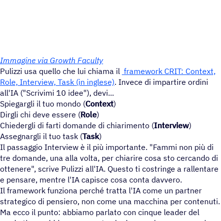
Imma­gine via Growth Faculty
Pulizzi usa quello che lui chiama il
framework CRIT: Context,
Role, Interview, Task (in inglese)
. Invece di impartire ordini
all'IA ("Scrivimi 10 idee"), devi...
Spiegargli il tuo mondo (
Context
)
Dirgli chi deve essere (
Role
)
Chiedergli di farti domande di chiarimento (
Interview
)
Assegnargli il tuo task (
Task
)
Il passaggio Interview è il più importante. "Fammi non più di
tre domande, una alla volta, per chiarire cosa sto cercando di
ottenere", scrive Pulizzi all'IA. Questo ti costringe a rallentare
e pensare, mentre l'IA capisce cosa conta davvero.
Il framework funziona perché tratta l'IA come un partner
strategico di pensiero, non come una macchina per contenuti.
Ma ecco il punto: abbiamo parlato con cinque leader del