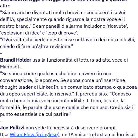
altro.
"Siamo anche diventati molto bravi a riconoscere i segni
dell'IA, specialmente quando riguarda la nostra voce e il
nostro brand." I campanelli d'allarme includono 'ricevute',
'esplosioni di idee' e 'loop di prove'.
"Ogni volta che vedo queste cose nel lavoro dei miei colleghi,
chiedo di fare un'altra revisione."
-
Brandi Holder
usa la funzionalità di lettura ad alta voce di
Microsoft.
"Se suona come qualcosa che direi davvero in una
conversazione, lo approvo. Se suona come un'inserzione
thought leader di LinkedIn, un comunicato stampa o qualcosa
di troppo superficiale, lo riscrivo." Il prerequisito: "Conosco
molto bene la mia voce inconfondibile. Il tono, lo stile, la
formalità, le parole che uso e quelle che non uso. Credo sia il
punto essenziale da cui partire."
-
Joe Pulizzi
non vede la necessità di scrivere prompt.
Usa
Wispr Flow (in inglese)
, un'IA voice-to-text a cui fornisce