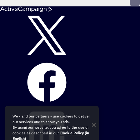
We - and our partners - use cookies to deliver
our services and to show you ads.
By using our website, you agree to the use of
cookies as described in our
Cookie Policy (in
English)