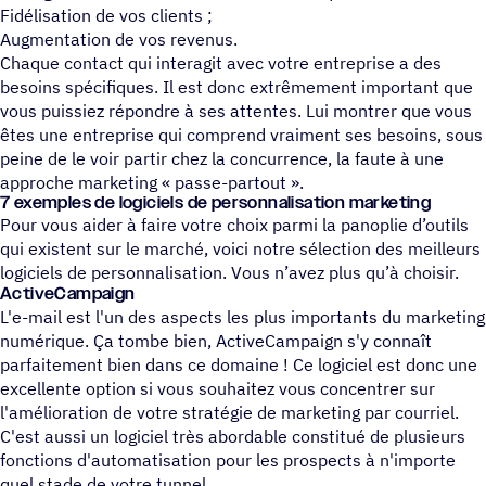
Fidélisation de vos clients ;
Augmentation de vos revenus.
Chaque contact qui interagit avec votre entreprise a des
besoins spécifiques. Il est donc extrêmement important que
vous puissiez répondre à ses attentes. Lui montrer que vous
êtes une entreprise qui comprend vraiment ses besoins, sous
peine de le voir partir chez la concurrence, la faute à une
approche marketing « passe-partout ».
7 exemples de logi­ciels de personnalisation marketing
Pour vous aider à faire votre choix parmi la panoplie d’outils
qui existent sur le marché, voici notre sélection des meilleurs
logiciels de personnalisation. Vous n’avez plus qu’à choisir.
ActiveCampaign
L'e-mail est l'un des aspects les plus importants du marketing
numérique. Ça tombe bien, ActiveCampaign s'y connaît
parfaitement bien dans ce domaine ! Ce logiciel est donc une
excellente option si vous souhaitez vous concentrer sur
l'amélioration de votre stratégie de marketing par courriel.
C'est aussi un logiciel très abordable constitué de plusieurs
fonctions d'automatisation pour les prospects à n'importe
quel stade de votre tunnel.