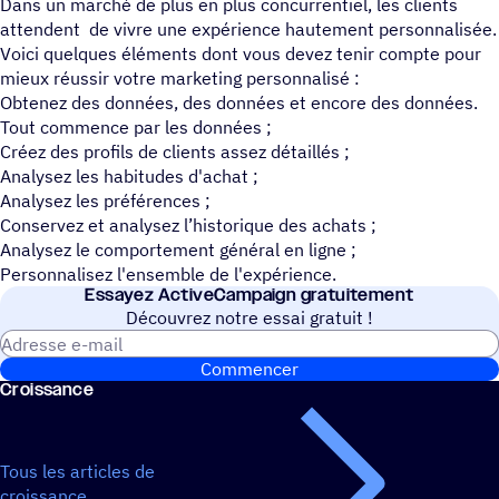
Dans un marché de plus en plus concurrentiel, les clients
attendent de vivre une expérience hautement personnalisée.
Voici quelques éléments dont vous devez tenir compte pour
mieux réussir votre marketing personnalisé :
Obtenez des données, des données et encore des données.
Tout commence par les données ;
Créez des profils de clients assez détaillés ;
Analysez les habitudes d'achat ;
Analysez les préférences ;
Conservez et analysez l’historique des achats ;
Analysez le comportement général en ligne ;
Personnalisez l'ensemble de l'expérience.
Essayez ActiveCampaign gratuitement
Découvrez notre essai gratuit !
Adresse e-mail
Commencer
Crois­sance
Tous les articles de
croissance