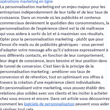
opérations marketing en ligne
La personnalisation marketing est un enjeu majeur pour les
entreprises indépendamment de leur taille et de leur taux de
croissance. Dans un monde où les publicités et contenus
commerciaux deviennent le quotidien des consommateurs, la
personnalisation de l’expérience client est la clé maîtresse
qui vous aidera à sortir du lot et à maximiser vos résultats.
Opter pour la personnalisation marketing - plutôt que pour
l’envoi d’e-mails ou de publicités génériques - vous permet
d'adapter votre message afin qu'il s'adresse expressément à
vos différents contacts, en fonction de leur comportement,
leur degré de conscience, leurs besoins et leur position dans
le tunnel de conversion. C’est bien là le principe de la
personnalisation marketing : améliorer vos taux de
conversion et de rétention, tout en optimisant vos offres à
travers la création d’une expérience client individualisée.
En personnalisant votre marketing, vous pouvez établir des
relations plus solides avec vos clients et les inciter à acheter
chez vous encore et encore. Dans cet article vous découvrirez
comment les
logiciels de personnalisation
peuvent vous aider
à réaliser tout cela.