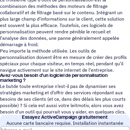
combinaison des méthodes des moteurs de filtrage
collaboratif et de filtrage basé sur le contenu. Intégrant un
plus large champ d'informations sur le client, cette solution
est souvent la plus efficace. Toutefois, ces logiciels de
personnalisation peuvent rendre pénible le recueil et
l'analyse des données, une panne généralement appelée
démarrage à froid.
Peu importe la méthode utilisée. Les outils de
personnalisation doivent être en mesure de créer des profils
spéciaux pour chaque visiteur, en temps réel, pendant qu'il
navigue activement sur le site internet de l'entreprise.
Avez-vous besoin d’un logi­ciel de personnalisation
marketing ?
Le butde toute entreprise n’est-il pas de dynamiser ses
stratégies marketing et d’offrir des services répondant aux
besoins de ses clients (et ce, dans des délais les plus courts
possible) ? Si cela est aussi votre leitmotiv, alors vous avez
besoin d'un outil qui pourrait vous y aider, en quelques clics.
Essayez ActiveCampaign gratuitement
Aucune carte bancaire requise. Installation instantanée
Adresse e-mail