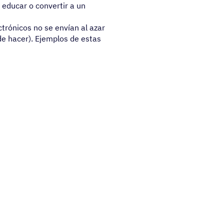
educar o convertir a un
trónicos no se envían al azar
de hacer). Ejemplos de estas