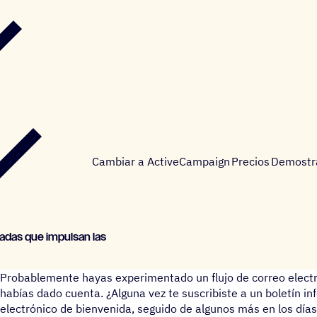
Cambiar a ActiveCampaign
Precios
Demostr
za­das que impul­san las
Probablemente hayas experimentado un flujo de correo electró
habías dado cuenta. ¿Alguna vez te suscribiste a un boletín in
electrónico de bienvenida, seguido de algunos más en los día