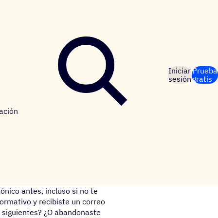
Iniciar
Prueba
sesión
gratis
ación
nico antes, incluso si no te
formativo y recibiste un correo
s siguientes? ¿O abandonaste