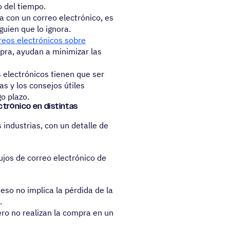
o del tiempo.
úa con un correo electrónico, es
guien que lo ignora.
reos electrónicos sobre
pra, ayudan a minimizar las
 electrónicos tienen que ser
as y los consejos útiles
go plazo.
­tró­nico en distintas
 industrias, con un detalle de
jos de correo electrónico de
so no implica la pérdida de la
.
pero no realizan la compra en un