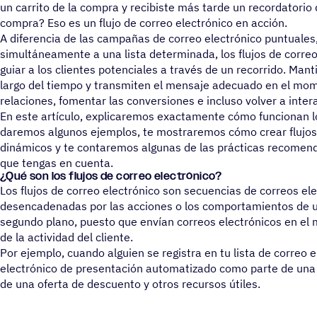
un carrito de la compra y recibiste más tarde un recordatorio
compra? Eso es un flujo de correo electrónico en acción.
A diferencia de las campañas de correo electrónico puntuales
simultáneamente a una lista determinada, los flujos de correo
guiar a los clientes potenciales a través de un recorrido. Mant
largo del tiempo y transmiten el mensaje adecuado en el mom
relaciones, fomentar las conversiones e incluso volver a inter
En este artículo, explicaremos exactamente cómo funcionan los
daremos algunos ejemplos, te mostraremos cómo crear flujos 
dinámicos y te contaremos algunas de las prácticas recomen
que tengas en cuenta.
¿Qué son los flujos de correo electrónico?
Los flujos de correo electrónico son secuencias de correos e
desencadenadas por las acciones o los comportamientos de u
segundo plano, puesto que envían correos electrónicos en el
de la actividad del cliente.
Por ejemplo, cuando alguien se registra en tu lista de correo e
electrónico de presentación automatizado como parte de una 
de una oferta de descuento y otros recursos útiles.