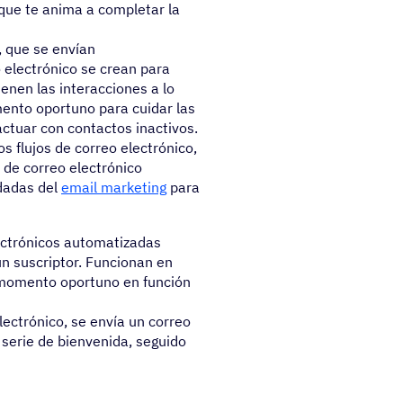
 que te anima a completar la
, que se envían
 electrónico se crean para
ienen las interacciones a lo
ento oportuno para cuidar las
actuar con contactos inactivos.
 flujos de correo electrónico,
de correo electrónico
dadas del
email marketing
para
lectrónicos automatizadas
n suscriptor. Funcionan en
 momento oportuno en función
lectrónico, se envía un correo
serie de bienvenida, seguido