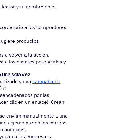
l lector y tu nombre en el
ecordatorio a los compradores
 sugiere productos
s a volver a la acción.
a a los clientes potenciales y
 una sola vez
omatizado y una
campaña de
ón:
esencadenados por las
acer clic en un enlace). Crean
 se envían manualmente a una
unos ejemplos son los correos
 o anuncios.
ayudan a las empresas a