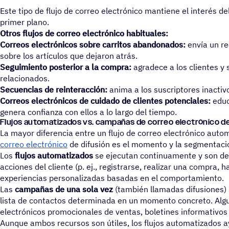
Este tipo de flujo de correo electrónico mantiene el interés de
primer plano.
Otros flujos de correo electrónico habituales:
Correos electrónicos sobre carritos abandonados:
envía un r
sobre los artículos que dejaron atrás.
Seguimiento posterior a la compra:
agradece a los clientes y
relacionados.
Secuencias de reinteracción:
anima a los suscriptores inactivo
Correos electrónicos de cuidado de clientes potenciales:
educ
genera confianza con ellos a lo largo del tiempo.
Flujos automatizados vs. campañas de correo electrónico de
La mayor diferencia entre un flujo de correo electrónico aut
correo electrónico
de difusión es el momento y la segmentaci
Los
flujos automatizados
se ejecutan continuamente y son d
acciones del cliente (p. ej., registrarse, realizar una compra, h
experiencias personalizadas basadas en el comportamiento.
Las
campañas de una sola vez
(también llamadas difusiones)
lista de contactos determinada en un momento concreto. Alg
electrónicos promocionales de ventas, boletines informativos
Aunque ambos recursos son útiles, los flujos automatizados 