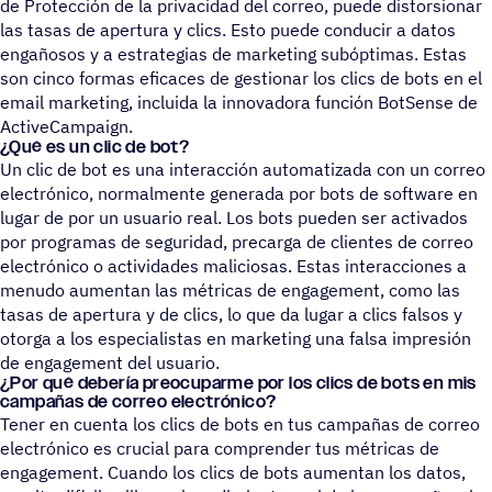
de Protección de la privacidad del correo, puede distorsionar
las tasas de apertura y clics. Esto puede conducir a datos
engañosos y a estrategias de marketing subóptimas. Estas
son cinco formas eficaces de gestionar los clics de bots en el
email marketing, incluida la innovadora función BotSense de
ActiveCampaign.
¿Qué es un clic de bot?
Un clic de bot es una interacción automatizada con un correo
electrónico, normalmente generada por bots de software en
lugar de por un usuario real. Los bots pueden ser activados
por programas de seguridad, precarga de clientes de correo
electrónico o actividades maliciosas. Estas interacciones a
menudo aumentan las métricas de engagement, como las
tasas de apertura y de clics, lo que da lugar a clics falsos y
otorga a los especialistas en marketing una falsa impresión
de engagement del usuario.
¿Por qué debería preo­cu­parme por los clics de bots en mis
campa­ñas de correo electrónico?
Tener en cuenta los clics de bots en tus campañas de correo
electrónico es crucial para comprender tus métricas de
engagement. Cuando los clics de bots aumentan los datos,