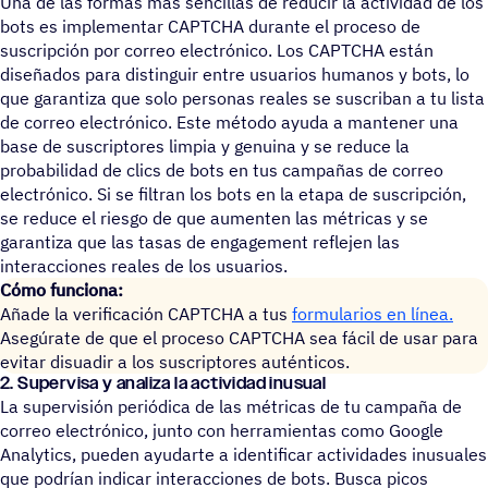
Una de las formas más sencillas de reducir la actividad de los
bots es implementar CAPTCHA durante el proceso de
suscripción por correo electrónico. Los CAPTCHA están
diseñados para distinguir entre usuarios humanos y bots, lo
que garantiza que solo personas reales se suscriban a tu lista
de correo electrónico. Este método ayuda a mantener una
base de suscriptores limpia y genuina y se reduce la
probabilidad de clics de bots en tus campañas de correo
electrónico. Si se filtran los bots en la etapa de suscripción,
se reduce el riesgo de que aumenten las métricas y se
garantiza que las tasas de engagement reflejen las
interacciones reales de los usuarios.
Cómo funciona:
Añade la verificación CAPTCHA a tus
formularios en línea.
Asegúrate de que el proceso CAPTCHA sea fácil de usar para
evitar disuadir a los suscriptores auténticos.
2. Supervisa y analiza la actividad inusual
La supervisión periódica de las métricas de tu campaña de
correo electrónico, junto con herramientas como Google
Analytics, pueden ayudarte a identificar actividades inusuales
que podrían indicar interacciones de bots. Busca picos