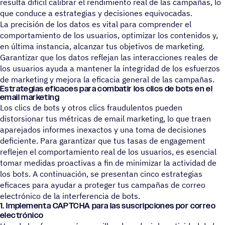
resulta difícil calibrar el rendimiento real de las campañas, lo
que conduce a estrategias y decisiones equivocadas.
La precisión de los datos es vital para comprender el
comportamiento de los usuarios, optimizar los contenidos y,
en última instancia, alcanzar tus objetivos de marketing.
Garantizar que los datos reflejan las interacciones reales de
los usuarios ayuda a mantener la integridad de los esfuerzos
de marketing y mejora la eficacia general de las campañas.
Estra­te­gias efica­ces para comba­tir los clics de bots en el
email marketing
Los clics de bots y otros clics fraudulentos pueden
distorsionar tus métricas de email marketing, lo que traen
aparejados informes inexactos y una toma de decisiones
deficiente. Para garantizar que tus tasas de engagement
reflejen el comportamiento real de los usuarios, es esencial
tomar medidas proactivas a fin de minimizar la actividad de
los bots. A continuación, se presentan cinco estrategias
eficaces para ayudar a proteger tus campañas de correo
electrónico de la interferencia de bots.
1. Implementa CAPTCHA para las suscripciones por correo
electrónico