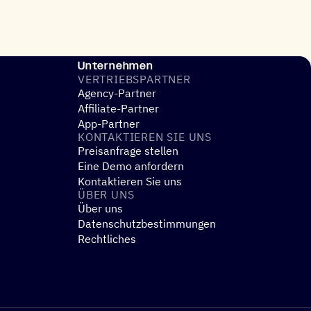
Unternehmen
VERTRIEBS­PART­NER
Agency-Partner
Affiliate-Partner
App-Partner
KONTAK­TIE­REN SIE UNS
Preisanfrage stellen
Eine Demo anfordern
Kontaktieren Sie uns
ÜBER UNS
Über uns
Datenschutzbestimmungen
Rechtliches