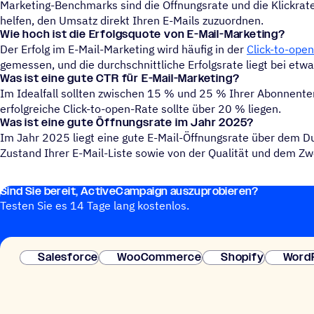
Marketing-Benchmarks sind die Öffnungsrate und die Klickrate
helfen, den Umsatz direkt Ihren E-Mails zuzuordnen.
Wie hoch ist die Erfolgsquote von E-Mail-Marketing?
Der Erfolg im E-Mail-Marketing wird häufig in der
Click-to-ope
gemessen, und die durchschnittliche Erfolgsrate liegt bei etw
Was ist eine gute CTR für E-Mail-Marketing?
Im Idealfall sollten zwischen 15 % und 25 % Ihrer Abonnente
erfolgreiche Click-to-open-Rate sollte über 20 % liegen.
Was ist eine gute Öffnungsrate im Jahr 2025?
Im Jahr 2025 liegt eine gute E-Mail-Öffnungsrate über dem 
Zustand Ihrer E-Mail-Liste sowie von der Qualität und dem Zw
Sind Sie bereit, ActiveCampaign auszuprobieren?
Testen Sie es 14 Tage lang kostenlos.
Salesforce
WooCommerce
Shopify
Word