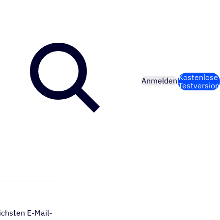
Kostenlose
Anmelden
Testversion
ichsten E-Mail-