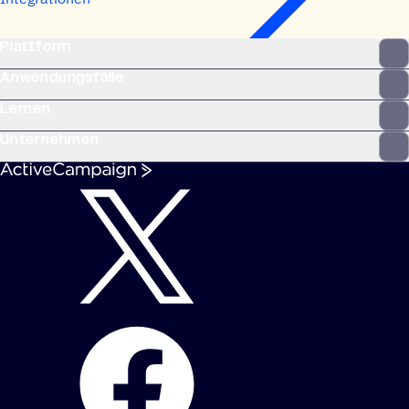
Plattform
Anwendungsfälle
Lernen
Unternehmen