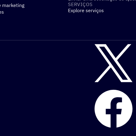
SERVIÇOS
e marketing
Explore serviços
es