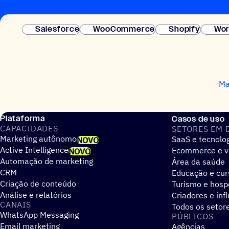
Salesforce
WooCommerce
Shopify
Wor
Ma
Plataforma
Casos de uso
CAPACIDADES
SETORES EM 
Marketing autônomo
SaaS e tecnolo
NOVO
Active Intelligence
Ecommerce e v
NOVO
Automação de marketing
Área da saúde
CRM
Educação e cur
Criação de conteúdo
Turismo e hos
Análise e relatórios
Criadores e inf
CANAIS
Todos os setor
WhatsApp Messaging
PÚBLICOS
Email marketing
Agências