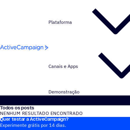
Pular para o conteúdo
Plataforma
Canais e Apps
Demonstração
Todos os posts
NENHUM RESULTADO ENCONTRADO
Quer testar a ActiveCampaign?
Nenhum post do blog encontrado
Experimente grátis por 14 dias.