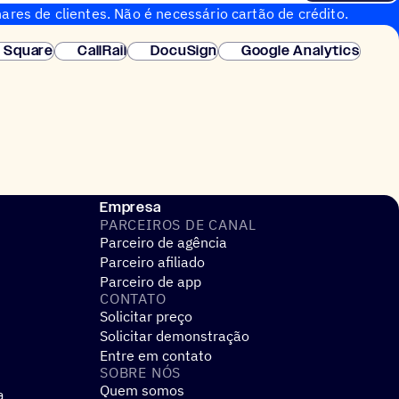
ares de clientes. Não é necessário cartão de crédito.
nstantânea.
Square
CallRail
DocuSign
Google Analytics
Empresa
PARCEIROS DE CANAL
Parceiro de agência
Parceiro afiliado
Parceiro de app
CONTATO
Solicitar preço
Solicitar demonstração
Entre em contato
SOBRE NÓS
Quem somos
a