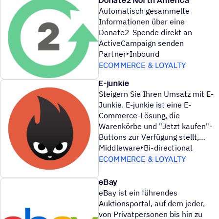
Donate2 North America
Automatisch gesammelte
Informationen über eine
Donate2-Spende direkt an
ActiveCampaign senden
Partner
Inbound
ECOMMERCE & LOYALTY
E-junkie
Steigern Sie Ihren Umsatz mit E-
Junkie. E-junkie ist eine E-
Commerce-Lösung, die
Warenkörbe und "Jetzt kaufen"-
Buttons zur Verfügung stellt,
Middleware
Bi-directional
ECOMMERCE & LOYALTY
eBay
eBay ist ein führendes
Auktionsportal, auf dem jeder,
von Privatpersonen bis hin zu