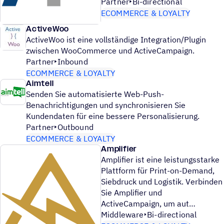
Partner
Bi-directional
ECOMMERCE & LOYALTY
ActiveWoo
ActiveWoo ist eine vollständige Integration/Plugin
zwischen WooCommerce und ActiveCampaign.
Partner
Inbound
ECOMMERCE & LOYALTY
Aimtell
Senden Sie automatisierte Web-Push-
Benachrichtigungen und synchronisieren Sie
Kundendaten für eine bessere Personalisierung.
Partner
Outbound
ECOMMERCE & LOYALTY
Amplifier
Amplifier ist eine leistungsstarke
Plattform für Print-on-Demand,
Siebdruck und Logistik. Verbinden
Sie Amplifier und
ActiveCampaign, um aut
Middleware
Bi-directional