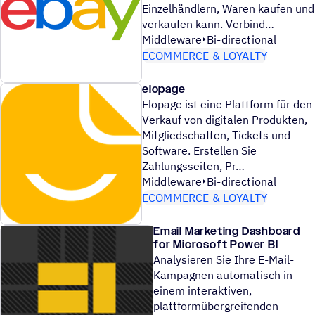
Einzelhändlern, Waren kaufen und
verkaufen kann. Verbind
Middleware
Bi-directional
ECOMMERCE & LOYALTY
elopage
Elopage ist eine Plattform für den
Verkauf von digitalen Produkten,
Mitgliedschaften, Tickets und
Software. Erstellen Sie
Zahlungsseiten, Pr
Middleware
Bi-directional
ECOMMERCE & LOYALTY
Email Marketing Dashboard
for Microsoft Power BI
Analysieren Sie Ihre E-Mail-
Kampagnen automatisch in
einem interaktiven,
plattformübergreifenden