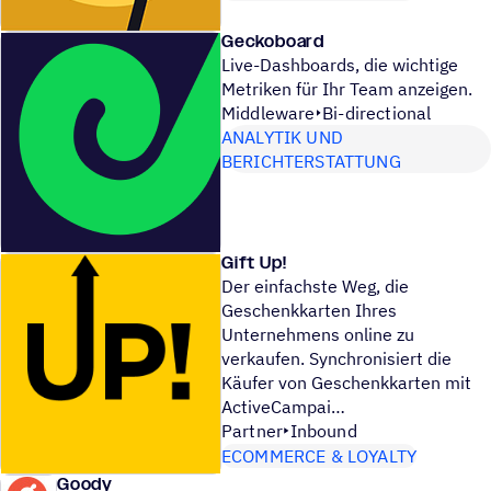
Geckoboard
Live-Dashboards, die wichtige
Metriken für Ihr Team anzeigen.
Middleware
Bi-directional
ANALYTIK UND
BERICHTERSTATTUNG
Gift Up!
Der einfachste Weg, die
Geschenkkarten Ihres
Unternehmens online zu
verkaufen. Synchronisiert die
Käufer von Geschenkkarten mit
ActiveCampai
Partner
Inbound
ECOMMERCE & LOYALTY
Goody