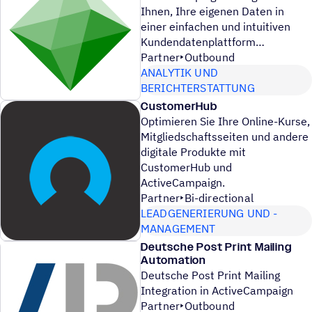
Ihnen, Ihre eigenen Daten in
einer einfachen und intuitiven
Kundendatenplattform
Partner
Outbound
ANALYTIK UND
BERICHTERSTATTUNG
CustomerHub
Optimieren Sie Ihre Online-Kurse,
Mitgliedschaftsseiten und andere
digitale Produkte mit
CustomerHub und
ActiveCampaign.
Partner
Bi-directional
LEADGENERIERUNG UND -
MANAGEMENT
Deutsche Post Print Mailing
Automation
Deutsche Post Print Mailing
Integration in ActiveCampaign
Partner
Outbound