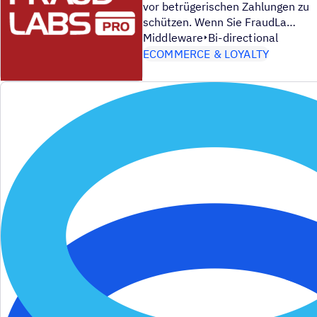
vor betrügerischen Zahlungen zu
schützen. Wenn Sie FraudLa
Middleware
Bi-directional
ECOMMERCE & LOYALTY