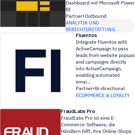
Dashboard mit Microsoft Power
BI
Partner
Outbound
ANALYTIK UND
BERICHTERSTATTUNG
Fluentos
Integrate Fluentos with
ActiveCampaign to pass
leads from website popups
and campaigns directly
into ActiveCampaign,
enabling automated
emai
Partner
Bi-directional
ECOMMERCE & LOYALTY
FraudLabs Pro
FraudLabs Pro ist eine E-
Commerce-Software, die
Händlern hilft, ihre Online-Shops