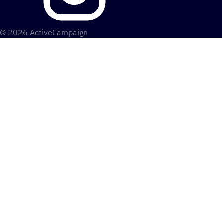
© 2026 ActiveCampaign