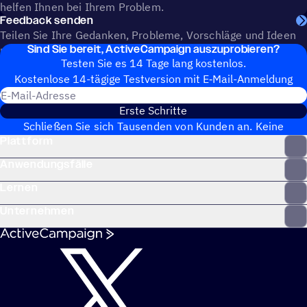
helfen Ihnen bei Ihrem Problem.
Feedback senden
Teilen Sie Ihre Gedanken, Probleme, Vorschläge und Ideen
Sind Sie bereit, ActiveCampaign auszuprobieren?
mit, um die Zukunft von ActiveCampaign mitzugestalten.
Testen Sie es 14 Tage lang kostenlos.
Kosten­lose 14-tägige Test­ver­sion mit E‑Mail-Anmel­dung
E-Mail-Adresse
Erste Schritte
Schließen Sie sich Tausenden von Kunden an. Keine
Plattform
Kreditkarte erforderlich. Sofortige Einrichtung.
Anwendungsfälle
Lernen
Unternehmen