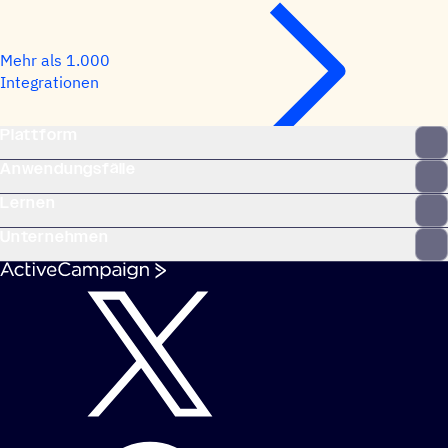
Mehr als 1.000
Integrationen
Plattform
Anwendungsfälle
Lernen
Unternehmen