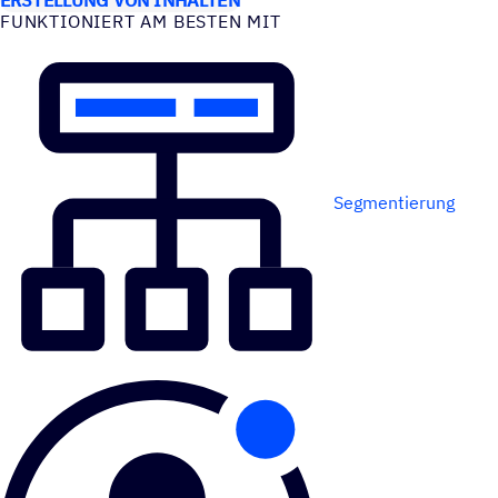
FUNK­TIO­NIERT AM BESTEN MIT
Segmentierung