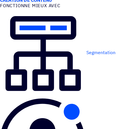
FONC­TIONNE MIEUX AVEC
Segmentation