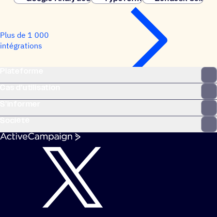
Plus de 1 000
intégrations
Plateforme
Cas d’utilisation
S’informer
Société