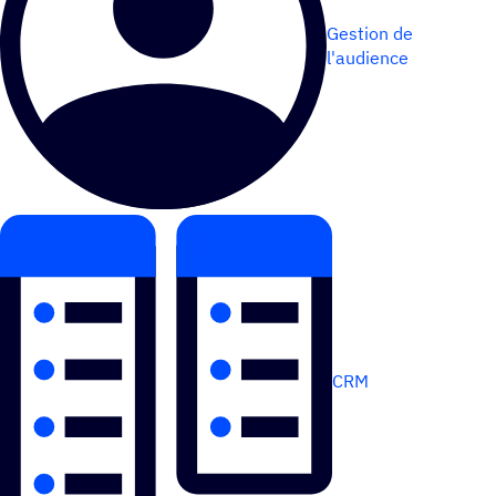
Gestion de
l'audience
CRM