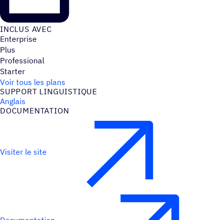
INCLUS AVEC
Enterprise
Plus
Professional
Starter
Voir tous les plans
SUPPORT LINGUIS­TIQUE
Anglais
DOCU­MEN­TA­TION
Visiter le site
Documentation