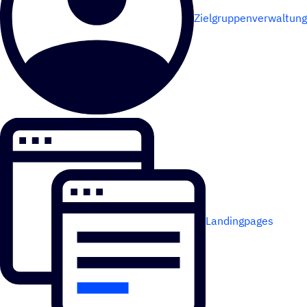
Zielgruppenverwaltung
Landingpages