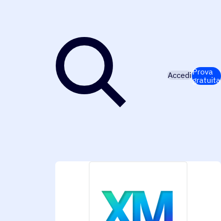
Prova
Accedi
gratuita