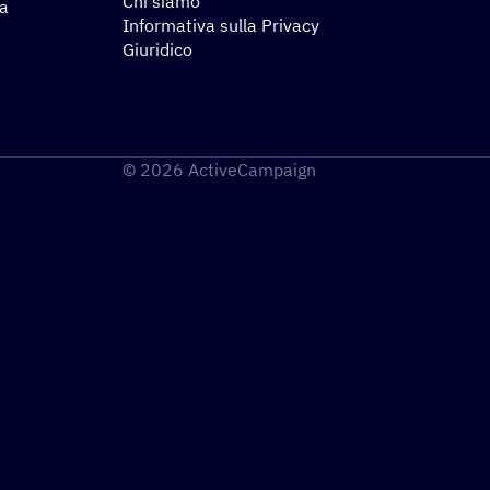
Chi siamo
za
Informativa sulla Privacy
Giuridico
© 2026 ActiveCampaign