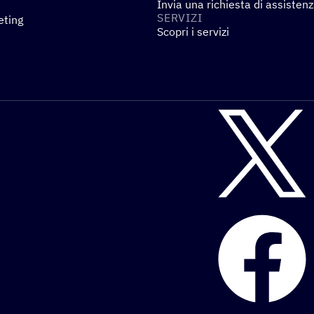
Invia una richiesta di assisten
SERVIZI
eting
Scopri i servizi