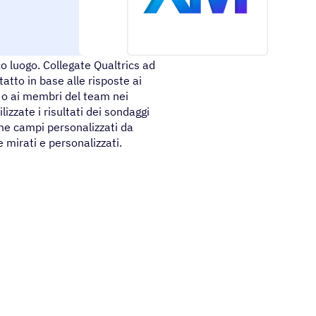
onsente agli utenti di acquisire
co luogo. Collegate Qualtrics ad
atto in base alle risposte ai
 o ai membri del team nei
izzate i risultati dei sondaggi
me campi personalizzati da
 mirati e personalizzati.