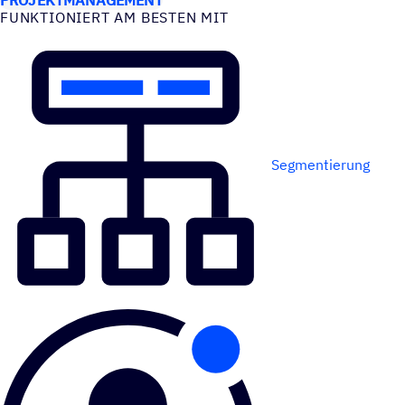
FUNK­TIO­NIERT AM BESTEN MIT
Segmentierung