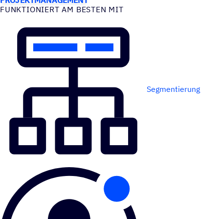
FUNK­TIO­NIERT AM BESTEN MIT
Segmentierung