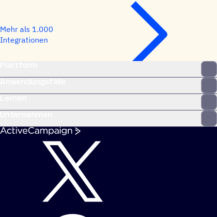
Mehr als 1.000
Integrationen
Plattform
Anwendungsfälle
Lernen
Unternehmen