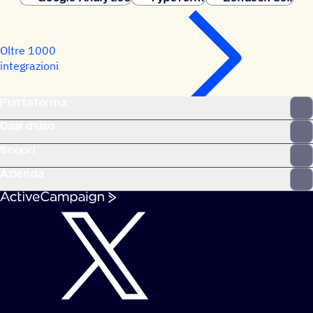
Oltre 1000
integrazioni
Piattaforma
Casi d'uso
Scopri
Azienda