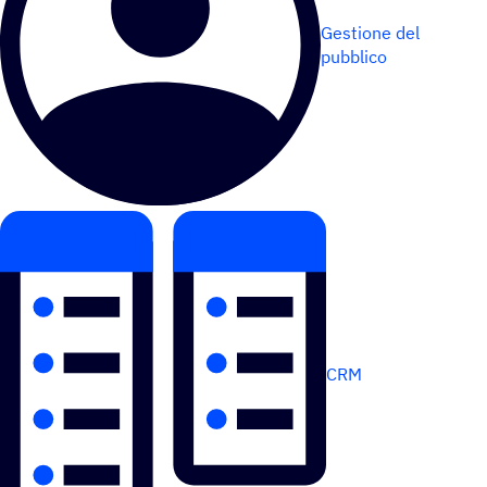
Gestione del
pubblico
CRM