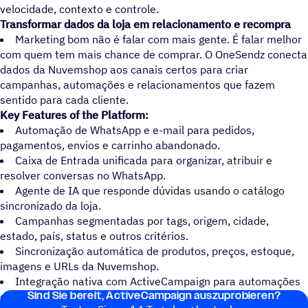
velocidade, contexto e controle.
Transformar dados da loja em relacionamento e recompra
Marketing bom não é falar com mais gente. É falar melhor
com quem tem mais chance de comprar. O OneSendz conecta
dados da Nuvemshop aos canais certos para criar
campanhas, automações e relacionamentos que fazem
sentido para cada cliente.
Key Features of the Platform:
Automação de WhatsApp e e-mail para pedidos,
pagamentos, envios e carrinho abandonado.
Caixa de Entrada unificada para organizar, atribuir e
resolver conversas no WhatsApp.
Agente de IA que responde dúvidas usando o catálogo
sincronizado da loja.
Campanhas segmentadas por tags, origem, cidade,
estado, país, status e outros critérios.
Sincronização automática de produtos, preços, estoque,
imagens e URLs da Nuvemshop.
Integração nativa com ActiveCampaign para automações
Sind Sie bereit, ActiveCampaign auszuprobieren?
e relacionamento com dados da loja.