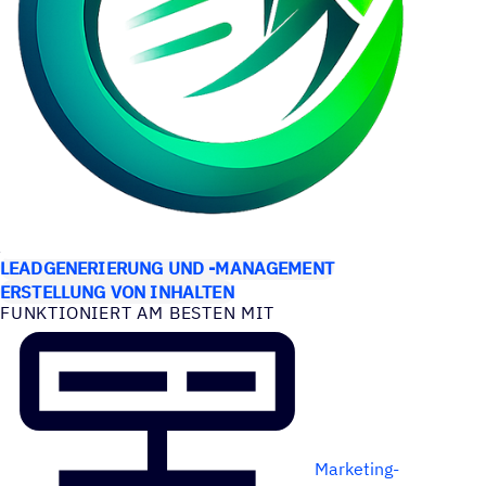
ANWEN­DUNGS­FÄLLE
LEADGENERIERUNG UND -MANAGEMENT
ERSTELLUNG VON INHALTEN
FUNK­TIO­NIERT AM BESTEN MIT
Marketing-