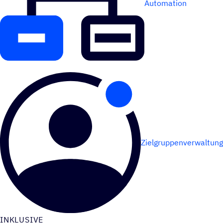
Automation
Zielgruppenverwaltung
INKLU­SIVE