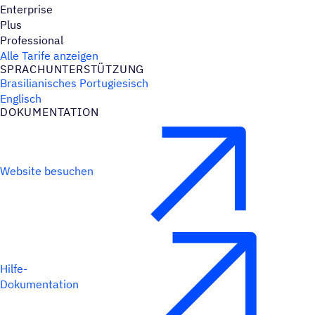
Enterprise
Plus
Professional
Alle Tarife anzeigen
SPRACH­UN­TER­STÜT­ZUNG
Brasilianisches Portugiesisch
Englisch
DOKU­MEN­TA­TION
Website besuchen
Hilfe-
Dokumentation