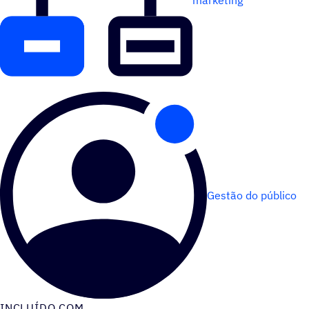
Gestão do público
INCLUÍDO COM