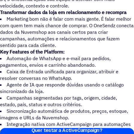
velocidade, contexto e controle.
Transformar dados da loja em relacionamento e recompra
Marketing bom não é falar com mais gente. É falar melhor
com quem tem mais chance de comprar. O OneSendz conecta
dados da Nuvemshop aos canais certos para criar
campanhas, automações e relacionamentos que fazem
sentido para cada cliente.
Key Features of the Platform:
Automação de WhatsApp e e-mail para pedidos,
pagamentos, envios e carrinho abandonado.
Caixa de Entrada unificada para organizar, atribuir e
resolver conversas no WhatsApp.
Agente de IA que responde dúvidas usando o catálogo
sincronizado da loja.
Campanhas segmentadas por tags, origem, cidade,
estado, país, status e outros critérios.
Sincronização automática de produtos, preços, estoque,
imagens e URLs da Nuvemshop.
Integração nativa com ActiveCampaign para automações
Quer testar a ActiveCampaign?
e relacionamento com dados da loja.