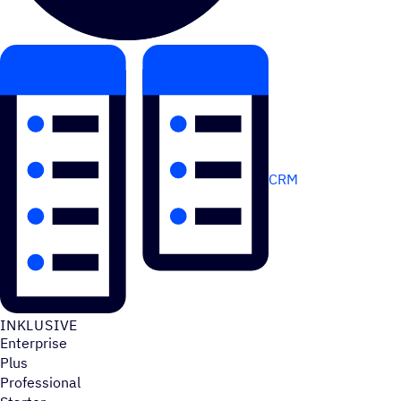
CRM
INKLU­SIVE
Enterprise
Plus
Professional