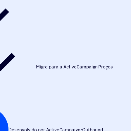
Migre para a ActiveCampaign
Preços
Desenvolvido por ActiveCampaign
Outbound