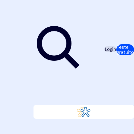
Teste
Login
gratuito