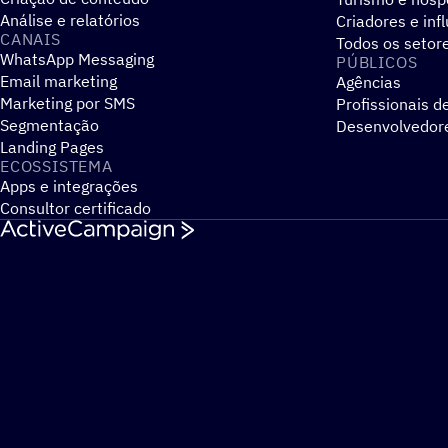
Análise e relatórios
Criadores e inf
CANAIS
Todos os setor
WhatsApp Messaging
PÚBLICOS
Email marketing
Agências
Marketing por SMS
Profissionais d
Segmentação
Desenvolvedor
Landing Pages
ECOSSISTEMA
Apps e integrações
Consultor certificado