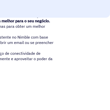
oderá criar uma solução
 melhor para o seu negócio.
mas para obter um melhor
istente no Nimble com base
abrir um email ou se preencher
ço de conectividade de
mente e aproveitar o poder da