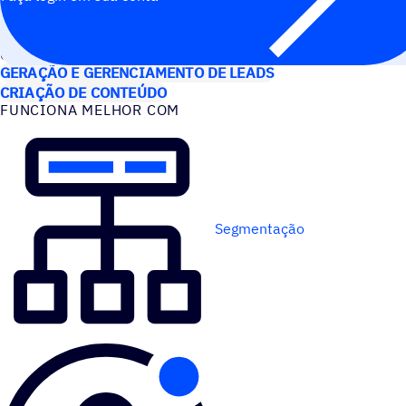
CASOS DE USO
GERAÇÃO E GERENCIAMENTO DE LEADS
CRIAÇÃO DE CONTEÚDO
FUNCIONA MELHOR COM
Segmentação