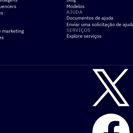
luencers
Modelos
AJUDA
es
Documentos de ajuda
Enviar uma solicitação de ajud
SERVIÇOS
e marketing
Explore serviços
es