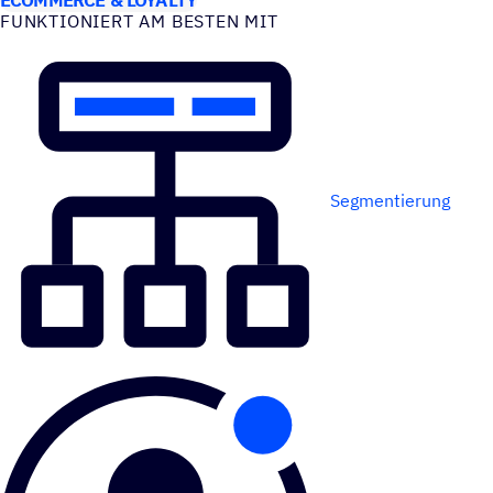
FUNK­TIO­NIERT AM BESTEN MIT
Segmentierung