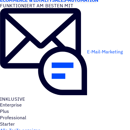
FUNK­TIO­NIERT AM BESTEN MIT
E-Mail-Marketing
INKLU­SIVE
Enterprise
Plus
Professional
Starter