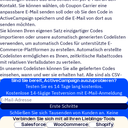
Kontakt. Sie können wählen, ob Coupon Carrier eine
anpassbare E-Mail senden soll oder ob Sie den Code in
ActiveCampaign speichern und die E-Mail von dort aus
senden möchten.
Sie können Ihren eigenen Satz einzigartiger Codes
importieren oder unsere automatisch generierten Codelisten
verwenden, um automatisch Codes für unterstützte E-
Commerce-Plattformen zu erstellen. Automatisch erstellte
Codelisten ermöglichen es Ihnen, zeitkritische Rabattcodes
mit relativen Verfallsdaten zu verteilen.
In unseren Codelisten können Sie alle gelieferten Codes
einsehen, wann und wer sie erhalten hat. Alle sind als CSV-
Sind Sie bereit, ActiveCampaign auszuprobieren?
Exporte verfügbar.
Testen Sie es 14 Tage lang kostenlos.
Kosten­lose 14-tägige Test­ver­sion mit E‑Mail-Anmel­dung
E-Mail-Adresse
Erste Schritte
Schließen Sie sich Tausenden von Kunden an. Keine
Verbin­den Sie sich mit all Ihren Lieblings-Tools
Kreditkarte erforderlich. Sofortige Einrichtung.
Salesforce
WooCommerce
Shopify