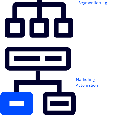
Segmentierung
Marketing-
Automation