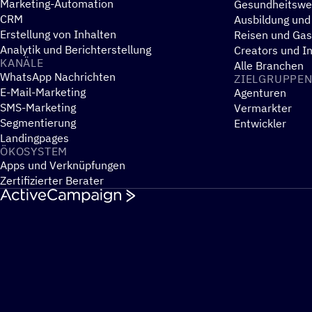
Marketing-Automation
Gesundheitsw
CRM
Ausbildung und
Erstellung von Inhalten
Reisen und Ga
Analytik und Berichterstellung
Creators und I
KANÄLE
Alle Branchen
WhatsApp Nachrichten
ZIEL­GRUP­PE
E-Mail-Marketing
Agenturen
SMS-Marketing
Vermarkter
Segmentierung
Entwickler
Landingpages
ÖKOSYS­TEM
Apps und Verknüpfungen
Zertifizierter Berater