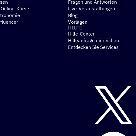
esen
Fragen und Antworten
 Online-Kurse
Live-Veranstaltungen
stronomie
Blog
nfluencer
Vorlagen
HILFE
Hilfe-Center
N
Hilfeanfrage einreichen
Entdecken Sie Services