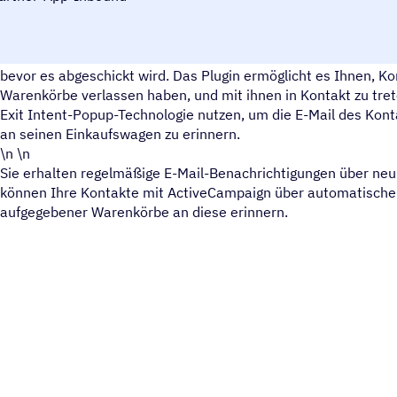
Dieses WooCommerce-Plugin speichert alle Aktivitäten im 
bevor es abgeschickt wird. Das Plugin ermöglicht es Ihnen, Ko
Warenkörbe verlassen haben, und mit ihnen in Kontakt zu tret
Exit Intent-Popup-Technologie nutzen, um die E-Mail des Kont
an seinen Einkaufswagen zu erinnern.
\n \n
Sie erhalten regelmäßige E-Mail-Benachrichtigungen über n
können Ihre Kontakte mit ActiveCampaign über automatische 
aufgegebener Warenkörbe an diese erinnern.