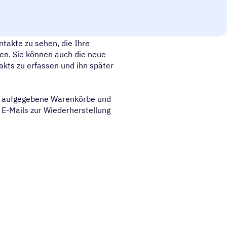
WooCommerce-Kassenformular,
ntakte zu sehen, die Ihre
en. Sie können auch die neue
akts zu erfassen und ihn später
eu aufgegebene Warenkörbe und
E-Mails zur Wiederherstellung