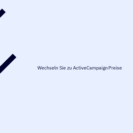
Wechseln Sie zu ActiveCampaign
Preise