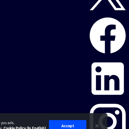
 you ads.
Accept
ur
Cookie Policy (in English)