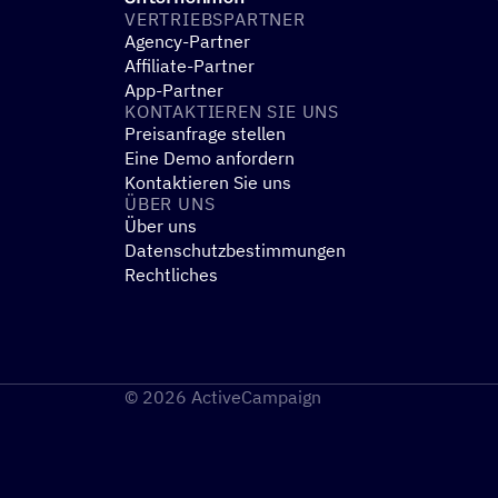
VERTRIEBS­PART­NER
Agency-Partner
Affiliate-Partner
App-Partner
KONTAK­TIE­REN SIE UNS
Preisanfrage stellen
Eine Demo anfordern
Kontaktieren Sie uns
ÜBER UNS
Über uns
Datenschutzbestimmungen
Rechtliches
© 2026 ActiveCampaign