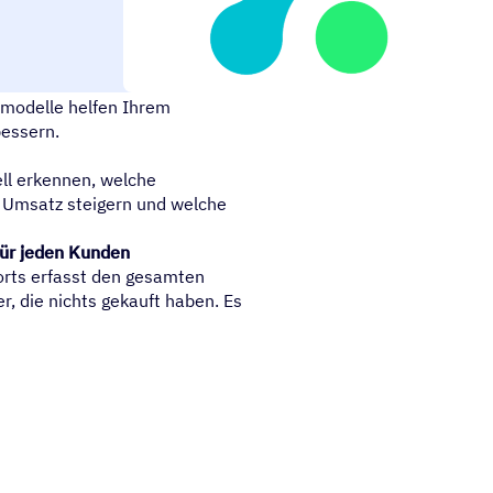
 Anzeigenebene
smodelle helfen Ihrem
essern.
ell erkennen, welche
 Umsatz steigern und welche
für jeden Kunden
orts erfasst den gesamten
, die nichts gekauft haben. Es