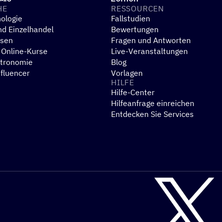
HE
RESSOUR­CEN
ologie
Fallstudien
d Einzelhandel
Bewertungen
esen
Fragen und Antworten
 Online-Kurse
Live-Veranstaltungen
stronomie
Blog
nfluencer
Vorlagen
HILFE
Hilfe-Center
N
Hilfeanfrage einreichen
Entdecken Sie Services