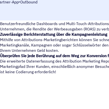
artner-App
Outbound
Sehen Sie den ROAS für jeden Ihrer Kanäle bis hinunter zur
Benutzerfreundliche Dashboards und Multi-Touch-Attribution
Unternehmen, die Rendite der Werbeausgaben (ROAS) zu verb
Zuverlässige Berichterstattung über die Kampagnenleistung
Mithilfe von Attributions-Marketingberichten können Sie schn
Marketingkanäle, Kampagnen oder sogar Schlüsselwörter den
Ihrem Unternehmen Geld kosten.
Überprüfen Sie jede Berührung auf dem Weg zur Konversion 
Die erweiterte Datenerfassung des Attribution Marketing Rep
Marketingpfad Ihrer Kunden, einschließlich anonymer Besucher
ist keine Codierung erforderlich!