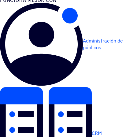
Administración de
públicos
CRM