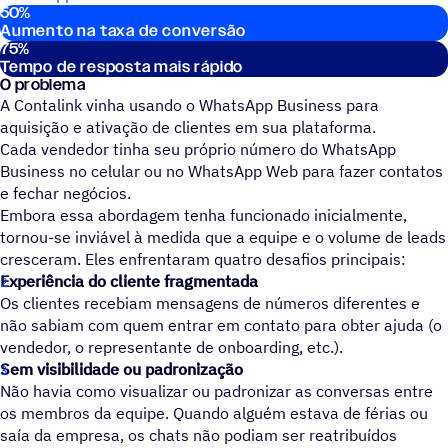
50
%
Estatísticas principais
Aumento na taxa de conversão
75
%
Tempo de resposta mais rápido
O problema
A Contalink vinha usando o WhatsApp Business para
aquisição e ativação de clientes em sua plataforma.
Cada vendedor tinha seu próprio número do WhatsApp
Business no celular ou no WhatsApp Web para fazer contatos
e fechar negócios.
Embora essa abordagem tenha funcionado inicialmente,
tornou-se inviável à medida que a equipe e o volume de leads
cresceram. Eles enfrentaram quatro desafios principais:
Experiência do cliente fragmentada
Os clientes recebiam mensagens de números diferentes e
não sabiam com quem entrar em contato para obter ajuda (o
vendedor, o representante de onboarding, etc.).
Sem visibilidade ou padronização
Não havia como visualizar ou padronizar as conversas entre
os membros da equipe. Quando alguém estava de férias ou
saía da empresa, os chats não podiam ser reatribuídos