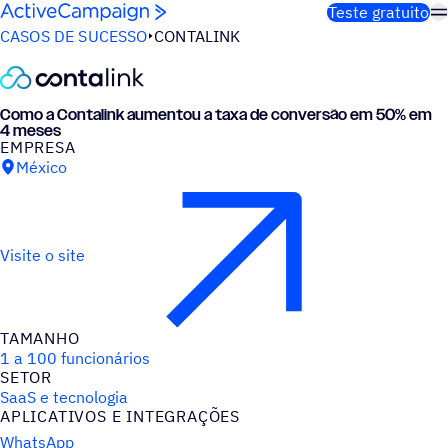
Pular para o conteúdo
Teste gratuito
CASOS DE SUCESSO
CONTALINK
Como a Contalink aumentou a taxa de conversão em 50% em
4 meses
EMPRESA
México
Visite o site
TAMANHO
1 a 100 funcionários
SETOR
SaaS e tecnologia
APLICATIVOS E INTEGRAÇÕES
WhatsApp