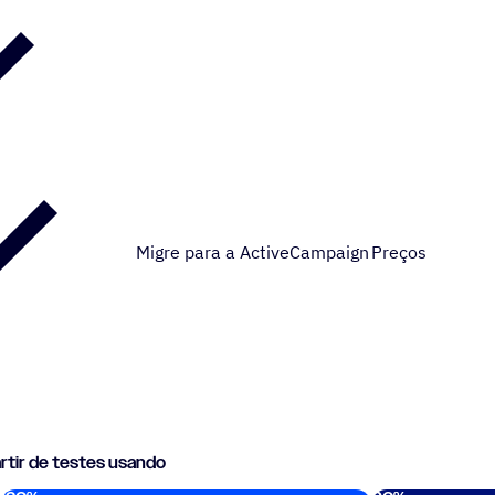
Migre para a ActiveCampaign
Preços
tir de testes usando