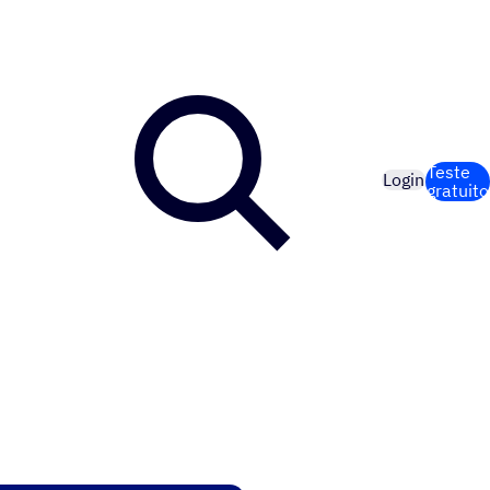
Teste
Login
gratuito