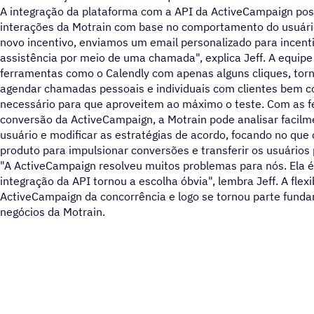
A integração da plataforma com a API da ActiveCampaign poss
interações da Motrain com base no comportamento do usuário
novo incentivo, enviamos um email personalizado para incenti
assistência por meio de uma chamada", explica Jeff. A equipe
ferramentas como o Calendly com apenas alguns cliques, torn
agendar chamadas pessoais e individuais com clientes bem c
necessário para que aproveitem ao máximo o teste. Com as f
conversão da ActiveCampaign, a Motrain pode analisar faci
usuário e modificar as estratégias de acordo, focando no que 
produto para impulsionar conversões e transferir os usuários
"A ActiveCampaign resolveu muitos problemas para nós. Ela é a
integração da API tornou a escolha óbvia", lembra Jeff. A flexi
ActiveCampaign da concorrência e logo se tornou parte funda
negócios da Motrain.