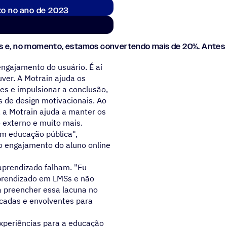
o no ano de 2023
tes e, no momento, estamos convertendo mais de 20%. Antes
ngajamento do usuário. É aí
er. A Motrain ajuda os
tes e impulsionar a conclusão,
 de design motivacionais. Ao
, a Motrain ajuda a manter os
 externo e muito mais.
m educação pública",
 o engajamento do aluno online
aprendizado falham. "Eu
aprendizado em LMSs e não
r a preencher essa lacuna no
cadas e envolventes para
experiências para a educação