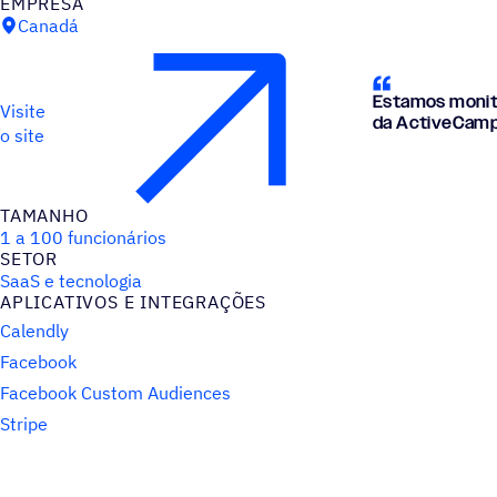
EMPRESA
Canadá
Estamos monito
Visite
da ActiveCamp
o site
TAMANHO
1 a 100 funcionários
SETOR
SaaS e tecnologia
APLICATIVOS E INTEGRAÇÕES
Calendly
Facebook
Facebook Custom Audiences
Stripe