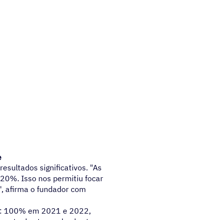
e
esultados significativos. "As
20%. Isso nos permitiu focar
", afirma o fundador com
no: 100% em 2021 e 2022,