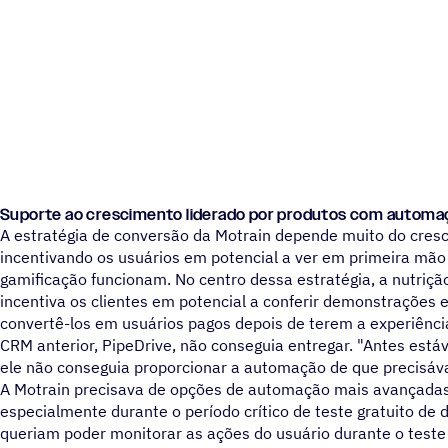
Suporte ao crescimento liderado por produtos com automa
A estratégia de conversão da Motrain depende muito do cresc
incentivando os usuários em potencial a ver em primeira mã
gamificação funcionam. No centro dessa estratégia, a nutriç
incentiva os clientes em potencial a conferir demonstrações e
convertê-los em usuários pagos depois de terem a experiênci
CRM anterior, PipeDrive, não conseguia entregar. "Antes es
ele não conseguia proporcionar a automação de que precisáva
A Motrain precisava de opções de automação mais avançadas
especialmente durante o período crítico de teste gratuito d
queriam poder monitorar as ações do usuário durante o teste