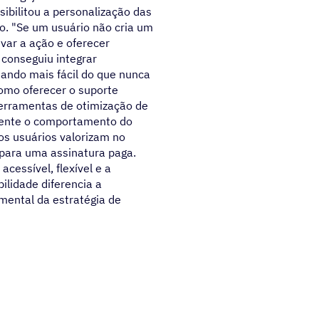
ibilitou a personalização das
. "Se um usuário não cria um
var a ação e oferecer
 conseguiu integrar
ando mais fácil do que nunca
omo oferecer o suporte
erramentas de otimização de
lmente o comportamento do
os usuários valorizam no
 para uma assinatura paga.
cessível, flexível e a
bilidade diferencia a
mental da estratégia de