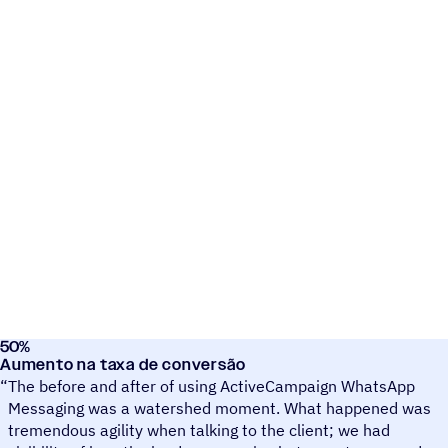
50
%
Contalink
Aumento na taxa de conversão
“
The before and after of using ActiveCampaign WhatsApp
Messaging was a watershed moment. What happened was
tremendous agility when talking to the client; we had