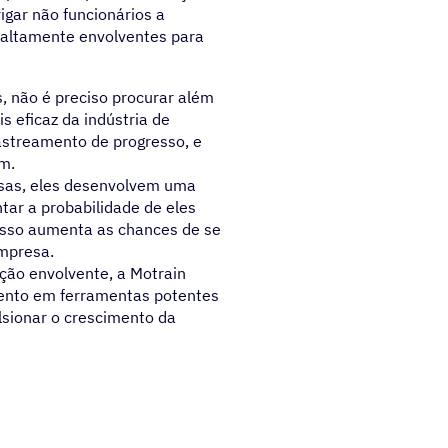
igar não funcionários a
r altamente envolventes para
, não é preciso procurar além
s eficaz da indústria de
astreamento de progresso, e
m.
sas, eles desenvolvem uma
ar a probabilidade de eles
isso aumenta as chances de se
mpresa.
ção envolvente, a Motrain
ento em ferramentas potentes
ulsionar o crescimento da