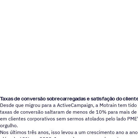
Taxas de conversão sobrecarregadas e satisfação do client
Desde que migrou para a ActiveCampaign, a Motrain tem tido r
taxas de conversão saltaram de menos de 10% para mais de 
em clientes corporativos sem sermos atolados pelo lado PME
orgulho.
Nos últimos três anos, isso levou a um crescimento ano a a