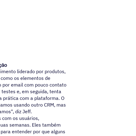
ção
imento liderado por produtos,
o como os elementos de
ão por email com pouco contato
 testes e, em seguida, tenta
a prática com a plataforma. O
távamos usando outro CRM, mas
mos", diz Jeff.
 com os usuários,
e duas semanas. Eles também
 para entender por que alguns