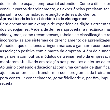
do cliente no espaço empresarial estendido. Como é difícil obr
concluir cursos de treinamento, as experiências precisam se
garantir a conformidade, retenção e defesa do cliente.
Aproveitando ideias da indústria de videogames
Para encontrar um exemplo de experiências digitais atraentes
dos videogames. A ideia de Jeff era aproveitar a mecânica mai
videogames, como recompensas, tabelas de classificação e r
incorporá-las aos sistemas de gerenciamento de aprendizage
À medida que os alunos atingem marcos e ganham recompen
associação positiva com a marca da empresa. Além de aument
engajarem com outros módulos de treinamento da empresa, 
manterem atualizado em relação aos produtos e ofertas da e
Ao unir o conteúdo educacional com uma camada de gamifica
ajuda as empresas a transformar seus programas de treinam
para construir conhecimento, gerar fidelidade e, por fim, imp
receita.