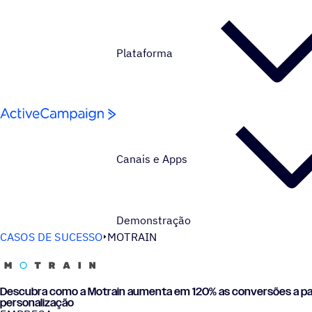
Pular para o conteúdo
Plataforma
Canais e Apps
Demonstração
CASOS DE SUCESSO
MOTRAIN
Descubra como a Motrain aumenta em 120% as conversões a par
personalização