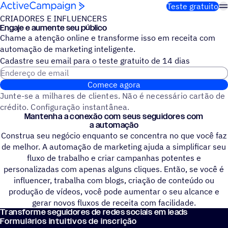
Pular para o conteúdo
Teste gratuito
CRIADORES E INFLUENCERS
Engaje e aumente seu público
Chame a atenção online e transforme isso em receita com
automação de marketing inteligente.
Cadastre seu email para o teste gratuito de 14 dias
Endereço de email
Comece agora
Junte-se a milhares de clientes. Não é necessário cartão de
crédito. Configuração instantânea.
Mantenha a conexão com seus seguidores com
a automação
Construa seu negócio enquanto se concentra no que você faz
de melhor. A automação de marketing ajuda a simplificar seu
fluxo de trabalho e criar campanhas potentes e
personalizadas com apenas alguns cliques. Então, se você é
influencer, trabalha com blogs, criação de conteúdo ou
produção de vídeos, você pode aumentar o seu alcance e
gerar novos fluxos de receita com facilidade.
Transforme seguidores de redes sociais em leads
Formulários intuitivos de inscrição