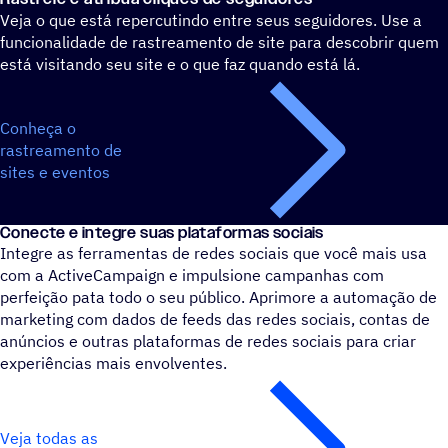
Veja o que está repercutindo entre seus seguidores. Use a
funcionalidade de rastreamento de site para descobrir quem
está visitando seu site e o que faz quando está lá.
Conheça o
rastreamento de
sites e eventos
Conecte e integre suas plataformas sociais
Integre as ferramentas de redes sociais que você mais usa
com a ActiveCampaign e impulsione campanhas com
perfeição pata todo o seu público. Aprimore a automação de
marketing com dados de feeds das redes sociais, contas de
anúncios e outras plataformas de redes sociais para criar
experiências mais envolventes.
Veja todas as