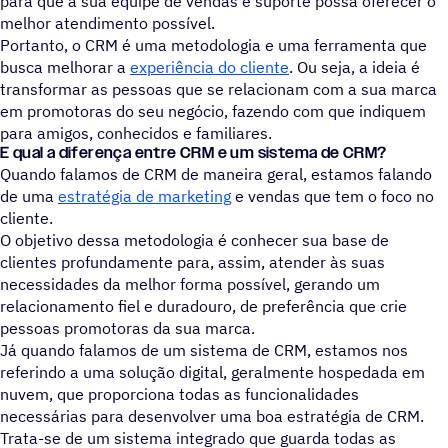
para que a sua equipe de vendas e suporte possa oferecer o
melhor atendimento possível.
Portanto, o CRM é uma metodologia e uma ferramenta que
busca melhorar a
experiência do cliente
. Ou seja, a ideia é
transformar as pessoas que se relacionam com a sua marca
em promotoras do seu negócio, fazendo com que indiquem
para amigos, conhecidos e familiares.
E qual a diferença entre CRM e um sistema de CRM?
Quando falamos de CRM de maneira geral, estamos falando
de uma
estratégia de marketing
e vendas que tem o foco no
cliente.
O objetivo dessa metodologia é conhecer sua base de
clientes profundamente para, assim, atender às suas
necessidades da melhor forma possível, gerando um
relacionamento fiel e duradouro, de preferência que crie
pessoas promotoras da sua marca.
Já quando falamos de um sistema de CRM, estamos nos
referindo a uma solução digital, geralmente hospedada em
nuvem, que proporciona todas as funcionalidades
necessárias para desenvolver uma boa estratégia de CRM.
Trata-se de um sistema integrado que guarda todas as