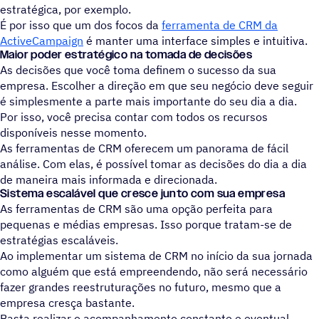
estratégica, por exemplo.
É por isso que um dos focos da
ferramenta de CRM da
ActiveCampaign
é manter uma interface simples e intuitiva.
Maior poder estratégico na tomada de decisões
As decisões que você toma definem o sucesso da sua
empresa. Escolher a direção em que seu negócio deve seguir
é simplesmente a parte mais importante do seu dia a dia.
Por isso, você precisa contar com todos os recursos
disponíveis nesse momento.
As ferramentas de CRM oferecem um panorama de fácil
análise. Com elas, é possível tomar as decisões do dia a dia
de maneira mais informada e direcionada.
Sistema escalável que cresce junto com sua empresa
As ferramentas de CRM são uma opção perfeita para
pequenas e médias empresas. Isso porque tratam-se de
estratégias escaláveis.
Ao implementar um sistema de CRM no início da sua jornada
como alguém que está empreendendo, não será necessário
fazer grandes reestruturações no futuro, mesmo que a
empresa cresça bastante.
Basta realizar o acompanhamento constante e eventual