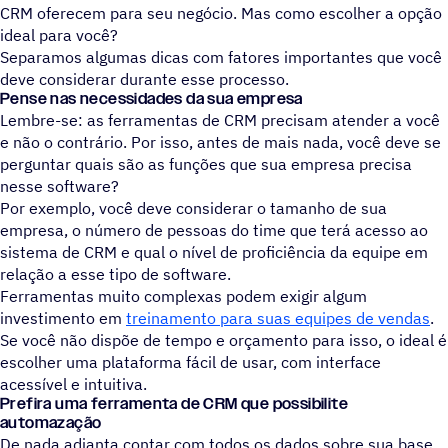
CRM oferecem para seu negócio. Mas como escolher a opção
ideal para você?
Separamos algumas dicas com fatores importantes que você
deve considerar durante esse processo.
Pense nas necessidades da sua empresa
Lembre-se: as ferramentas de CRM precisam atender a você
e não o contrário. Por isso, antes de mais nada, você deve se
perguntar quais são as funções que sua empresa precisa
nesse software?
Por exemplo, você deve considerar o tamanho de sua
empresa, o número de pessoas do time que terá acesso ao
sistema de CRM e qual o nível de proficiência da equipe em
relação a esse tipo de software.
Ferramentas muito complexas podem exigir algum
investimento em
treinamento para suas equipes de vendas
.
Se você não dispõe de tempo e orçamento para isso, o ideal é
escolher uma plataforma fácil de usar, com interface
acessível e intuitiva.
Prefira uma ferramenta de CRM que possibilite
automazação
De nada adianta contar com todos os dados sobre sua base