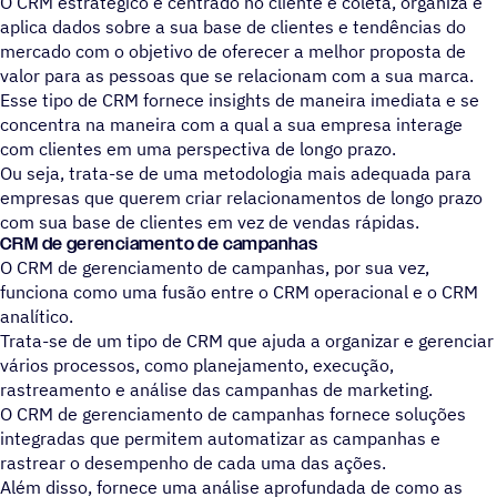
O CRM estratégico é centrado no cliente e coleta, organiza e
aplica dados sobre a sua base de clientes e tendências do
mercado com o objetivo de oferecer a melhor proposta de
valor para as pessoas que se relacionam com a sua marca.
Esse tipo de CRM fornece insights de maneira imediata e se
concentra na maneira com a qual a sua empresa interage
com clientes em uma perspectiva de longo prazo.
Ou seja, trata-se de uma metodologia mais adequada para
empresas que querem criar relacionamentos de longo prazo
com sua base de clientes em vez de vendas rápidas.
CRM de gerenciamento de campanhas
O CRM de gerenciamento de campanhas, por sua vez,
funciona como uma fusão entre o CRM operacional e o CRM
analítico.
Trata-se de um tipo de CRM que ajuda a organizar e gerenciar
vários processos, como planejamento, execução,
rastreamento e análise das campanhas de marketing.
O CRM de gerenciamento de campanhas fornece soluções
integradas que permitem automatizar as campanhas e
rastrear o desempenho de cada uma das ações.
Além disso, fornece uma análise aprofundada de como as