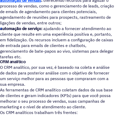
automação de vendas
:
oferecendo recursos para agilizar o
processo de vendas, como o gerenciamento de leads, criação
de emails de agendamento para clientes potenciais,
agendamento de reuniões para prospects, rastreamento de
ligações de vendas, entre outros;
automação de serviço:
ajudando a fornecer atendimento ao
cliente que resulte em uma experiência positiva e, portanto,
em fidelização. Os recursos incluem a configuração de caixas
de entrada para emails de clientes e chatbots,
gerenciamento de bate-papos ao vivo, sistemas para delegar
tarefas etc.
CRM analítico
O CRM analítico, por sua vez, é baseado na coleta e análise
de dados para posterior análise com o objetivo de fornecer
um serviço melhor para as pessoas que compraram com a
sua empresa.
As ferramentas de CRM analítico coletam dados da sua base
de clientes e geram indicadores (KPIs) para que você possa
melhorar o seu processo de vendas, suas campanhas de
marketing e o nível de atendimento ao cliente.
Os CRM analíticos trabalham três frentes: