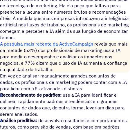
de tecnologia de marketing. Ela é a peça que faltava para
preencher a lacuna entre números brutos e recomendações
úteis. À medida que mais empresas introduzem a inteligência
artificial nos fluxos de trabalho, os profissionais de marketing
começam a perceber a IA além da sua função de economizar
tempo.
A pesquisa mais recente da ActiveCampaign
revela que mais
da metade (53%) dos profissionais de marketing usa a IA
para medir o desempenho e analisar os impactos nos
negócios, e 77% dizem que o uso de IA aumenta a confiança
na qualidade do trabalho.
Em vez de analisar manualmente grandes conjuntos de
dados, os profissionais de marketing podem contar com a IA
para lidar com três atividades distintas:
Reconhecimento de padrões:
use a IA para identificar e
delinear rapidamente padrões e tendências em grandes
conjuntos de dados que, de outra forma, levariam dias para
serem analisados.
Análise preditiva:
desenvolva resultados e comportamentos
futuros, como previsão de vendas, com base em padrões