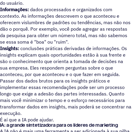
do usuário.
Informações:
dados processados e organizados com
contexto. As informações descrevem o que aconteceu e
oferecem vislumbres de padrões ou tendências, mas não nos
dão o porquê. Por exemplo, você pode agregar as respostas
da pesquisa para obter um número total, mas não sabemos
se essa soma é "boa" ou "ruim".
Insights:
conclusões práticas derivadas de informações. Os
insights explicam quais oportunidades estão à sua frente e
são o conhecimento que orienta a tomada de decisões na
sua empresa. Eles respondem perguntas sobre o que
aconteceu, por que aconteceu e o que fazer em seguida.
Passar dos dados brutos para os insights práticos e
implementar essas recomendações pode ser um processo
longo que exige a adesão das partes interessadas. Quanto
mais você minimizar o tempo e o esforço necessários para
transformar dados em insights, mais poderá se concentrar na
execução.
É aí que a IA pode ajudar.
IA: a grande sintetizadora para os líderes de marketing
A IA não é mais uma ferramenta a ser adicionada à sua pilha