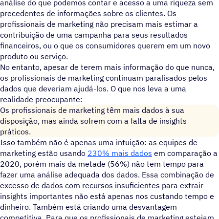
análise do que podemos contar e acesso a uma riqueza sem
precedentes de informações sobre os clientes. Os
profissionais de marketing não precisam mais estimar a
contribuição de uma campanha para seus resultados
financeiros, ou o que os consumidores querem em um novo
produto ou serviço.
No entanto, apesar de terem mais informação do que nunca,
os profissionais de marketing continuam paralisados pelos
dados que deveriam ajudá-los. O que nos leva a uma
realidade preocupante:
Os profissionais de marketing têm mais dados à sua
disposição, mas ainda sofrem com a falta de insights
práticos.
Isso também não é apenas uma intuição: as equipes de
marketing estão usando
230% mais dados
em comparação a
2020, porém mais da metade (56%) não tem tempo para
fazer uma análise adequada dos dados. Essa combinação de
excesso de dados com recursos insuficientes para extrair
insights importantes não está apenas nos custando tempo e
dinheiro. Também está criando uma desvantagem
competitiva. Para que os profissionais de marketing estejam