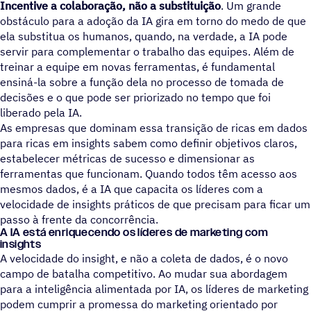
Incentive a colaboração, não a substituição
. Um grande
obstáculo para a adoção da IA gira em torno do medo de que
ela substitua os humanos, quando, na verdade, a IA pode
servir para complementar o trabalho das equipes. Além de
treinar a equipe em novas ferramentas, é fundamental
ensiná-la sobre a função dela no processo de tomada de
decisões e o que pode ser priorizado no tempo que foi
liberado pela IA.
As empresas que dominam essa transição de ricas em dados
para ricas em insights sabem como definir objetivos claros,
estabelecer métricas de sucesso e dimensionar as
ferramentas que funcionam. Quando todos têm acesso aos
mesmos dados, é a IA que capacita os líderes com a
velocidade de insights práticos de que precisam para ficar um
passo à frente da concorrência.
A IA está enriquecendo os líderes de marketing com
insights
A velocidade do insight, e não a coleta de dados, é o novo
campo de batalha competitivo. Ao mudar sua abordagem
para a inteligência alimentada por IA, os líderes de marketing
podem cumprir a promessa do marketing orientado por