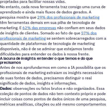
projetadas para facilitar nossas vidas.
No entanto, cada nova ferramenta traz consigo uma curva de
aprendizado e ainda mais fluxos de dados gerados. A
pesquisa mostra que
29% dos profissionais de marketing
têm ferramentas demais em sua pilha de tecnologia de
marketing. E
62% das empresas
não confiam em seus dados
de insights de clientes. Somado ao fato de que
57% dos
profissionais de marketing
se sentem sobrecarregados com a
quantidade de plataformas de tecnologia de marketing
disponíveis, não é de se admirar que estejamos tendo
dificuldades para entender os dados à nossa frente.
A lacuna de insights: entender o que temos e do que
precisamos
Antes de nos aprofundarmos em como a IA possibilita que os
profissionais de marketing extraiam os insights necessários
de suas fontes de dados, precisamos distinguir o real
significado de dados, insights e informações.
Dados:
observações ou fatos brutos e não organizados. Essa
coleção de pontos de dados não tem contexto próprio e pode
incluir coisas como pontos de dados únicos de uma pesquisa,
métricas analíticas, citações ou até mesmo comportamentos