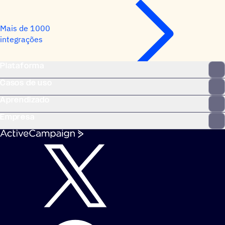
Mais de 1000
integrações
Plataforma
Casos de uso
Aprendizado
Empresa