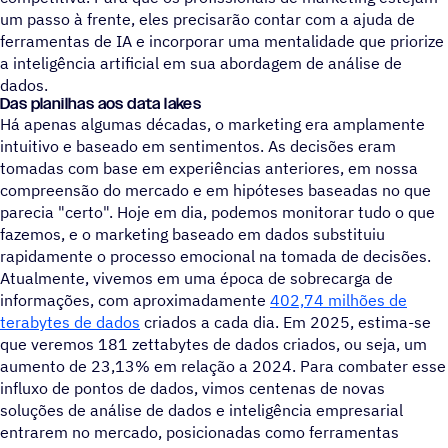
um passo à frente, eles precisarão contar com a ajuda de
ferramentas de IA e incorporar uma mentalidade que priorize
a inteligência artificial em sua abordagem de análise de
dados.
Das planilhas aos data lakes
Há apenas algumas décadas, o marketing era amplamente
intuitivo e baseado em sentimentos. As decisões eram
tomadas com base em experiências anteriores, em nossa
compreensão do mercado e em hipóteses baseadas no que
parecia "certo". Hoje em dia, podemos monitorar tudo o que
fazemos, e o marketing baseado em dados substituiu
rapidamente o processo emocional na tomada de decisões.
Atualmente, vivemos em uma época de sobrecarga de
informações, com aproximadamente
402,74 milhões de
terabytes de dados
criados a cada dia. Em 2025, estima-se
que veremos 181 zettabytes de dados criados, ou seja, um
aumento de 23,13% em relação a 2024. Para combater esse
influxo de pontos de dados, vimos centenas de novas
soluções de análise de dados e inteligência empresarial
entrarem no mercado, posicionadas como ferramentas