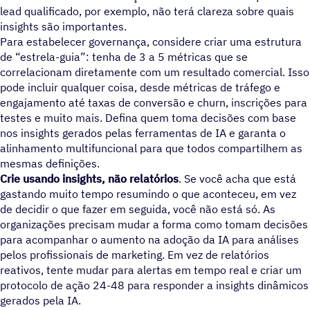
lead qualificado, por exemplo, não terá clareza sobre quais
insights são importantes.
Para estabelecer governança, considere criar uma estrutura
de “estrela-guia”: tenha de 3 a 5 métricas que se
correlacionam diretamente com um resultado comercial. Isso
pode incluir qualquer coisa, desde métricas de tráfego e
engajamento até taxas de conversão e churn, inscrições para
testes e muito mais. Defina quem toma decisões com base
nos insights gerados pelas ferramentas de IA e garanta o
alinhamento multifuncional para que todos compartilhem as
mesmas definições.
Crie usando insights, não relatórios
. Se você acha que est
gastando muito tempo resumindo o que aconteceu, em vez
de decidir o que fazer em seguida, você não está só. As
organizações precisam mudar a forma como tomam decisões
para acompanhar o aumento na adoção da IA para análises
pelos profissionais de marketing. Em vez de relatórios
reativos, tente mudar para alertas em tempo real e criar um
protocolo de ação 24-48 para responder a insights dinâmicos
gerados pela IA.