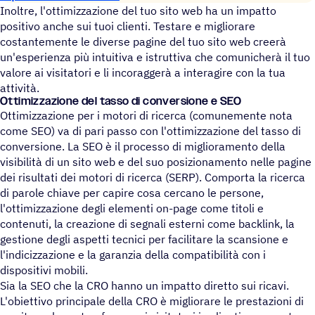
Inoltre, l'ottimizzazione del tuo sito web ha un impatto
positivo anche sui tuoi clienti. Testare e migliorare
costantemente le diverse pagine del tuo sito web creerà
un'esperienza più intuitiva e istruttiva che comunicherà il tuo
valore ai visitatori e li incoraggerà a interagire con la tua
attività.
Otti­miz­za­zione del tasso di conver­sione e SEO
Ottimizzazione per i motori di ricerca (comunemente nota
come SEO) va di pari passo con l'ottimizzazione del tasso di
conversione. La SEO è il processo di miglioramento della
visibilità di un sito web e del suo posizionamento nelle pagine
dei risultati dei motori di ricerca (SERP). Comporta la ricerca
di parole chiave per capire cosa cercano le persone,
l'ottimizzazione degli elementi on-page come titoli e
contenuti, la creazione di segnali esterni come backlink, la
gestione degli aspetti tecnici per facilitare la scansione e
l'indicizzazione e la garanzia della compatibilità con i
dispositivi mobili.
Sia la SEO che la CRO hanno un impatto diretto sui ricavi.
L'obiettivo principale della CRO è migliorare le prestazioni di