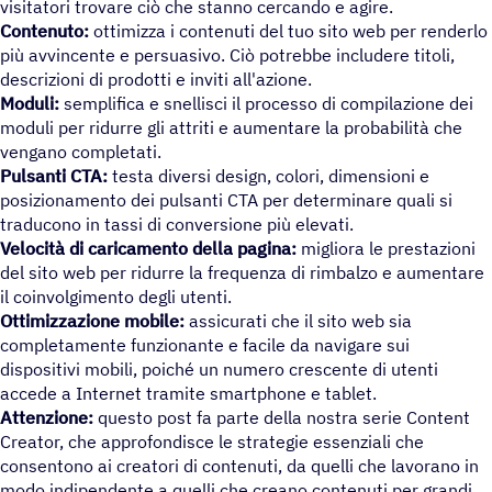
visitatori trovare ciò che stanno cercando e agire.
Contenuto:
ottimizza i contenuti del tuo sito web per renderlo
più avvincente e persuasivo. Ciò potrebbe includere titoli,
descrizioni di prodotti e inviti all'azione.
Moduli:
semplifica e snellisci il processo di compilazione dei
moduli per ridurre gli attriti e aumentare la probabilità che
vengano completati.
Pulsanti CTA:
testa diversi design, colori, dimensioni e
posizionamento dei pulsanti CTA per determinare quali si
traducono in tassi di conversione più elevati.
Velocità di caricamento della pagina:
migliora le prestazioni
del sito web per ridurre la frequenza di rimbalzo e aumentare
il coinvolgimento degli utenti.
Ottimizzazione mobile:
assicurati che il sito web sia
completamente funzionante e facile da navigare sui
dispositivi mobili, poiché un numero crescente di utenti
accede a Internet tramite smartphone e tablet.
Attenzione:
questo post fa parte della nostra serie Content
Creator, che approfondisce le strategie essenziali che
consentono ai creatori di contenuti, da quelli che lavorano in
modo indipendente a quelli che creano contenuti per grandi