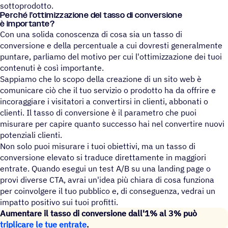
sottoprodotto.
Perché l’ot­ti­miz­za­zione del tasso di conver­sione
è importante?
Con una solida conoscenza di cosa sia un tasso di
conversione e della percentuale a cui dovresti generalmente
puntare, parliamo del motivo per cui l'ottimizzazione dei tuoi
contenuti è così importante.
Sappiamo che lo scopo della creazione di un sito web è
comunicare ciò che il tuo servizio o prodotto ha da offrire e
incoraggiare i visitatori a convertirsi in clienti, abbonati o
clienti. Il tasso di conversione è il parametro che puoi
misurare per capire quanto successo hai nel convertire nuovi
potenziali clienti.
Non solo puoi misurare i tuoi obiettivi, ma un tasso di
conversione elevato si traduce direttamente in maggiori
entrate. Quando esegui un test A/B su una landing page o
provi diverse CTA, avrai un'idea più chiara di cosa funziona
per coinvolgere il tuo pubblico e, di conseguenza, vedrai un
impatto positivo sui tuoi profitti.
Aumentare il tasso di conversione dall'1% al 3% può
triplicare le tue entrate
.