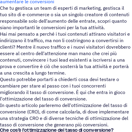
aumentare le conversioni
Che tu gestisca un team di esperti di marketing, gestisca il
tuo sito di e-commerce o sia un singolo creatore di contenuti
responsabile solo dell'aumento delle entrate, scopri quanto
siano importanti le conversioni per la tua attività.
Hai mai pensato a perché i tuoi contenuti attirano visitatori e
indirizzano il traffico, ma non li costringono a convertirsi in
clienti? Mentre il nuovo traffico e i nuovi visitatori dovrebbero
essere al centro dell'attenzione man mano che crei più
contenuti, convincere i tuoi lead esistenti a iscriversi a una
prova e convertire è ciò che sosterrà la tua attività e porterà
a una crescita a lungo termine.
Questo potrebbe portarti a chiederti cosa devi testare o
cambiare per stare al passo con i tuoi concorrenti
migliorando il tasso di conversione. È qui che entra in gioco
l'ottimizzazione del tasso di conversione.
In questo articolo parleremo dell'ottimizzazione del tasso di
conversione (CRO), di come calcolarla, di dove implementare
una strategia CRO e di diverse tecniche di ottimizzazione del
tasso di conversione che generano più conversioni.
Che cos’è l’ot­ti­miz­za­zione del tasso di conversione?