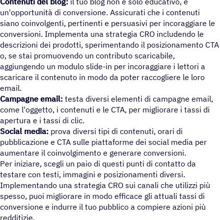
Contenuti del blog:
il tuo blog non è solo educativo, è
un'opportunità di conversione. Assicurati che i contenuti
siano coinvolgenti, pertinenti e persuasivi per incoraggiare le
conversioni. Implementa una strategia CRO includendo le
descrizioni dei prodotti, sperimentando il posizionamento CTA
o, se stai promuovendo un contributo scaricabile,
aggiungendo un modulo slide-in per incoraggiare i lettori a
scaricare il contenuto in modo da poter raccogliere le loro
email.
Campagne email:
testa diversi elementi di campagne email,
come l'oggetto, i contenuti e le CTA, per migliorare i tassi di
apertura e i tassi di clic.
Social media:
prova diversi tipi di contenuti, orari di
pubblicazione e CTA sulle piattaforme dei social media per
aumentare il coinvolgimento e generare conversioni.
Per iniziare, scegli un paio di questi punti di contatto da
testare con testi, immagini e posizionamenti diversi.
Implementando una strategia CRO sui canali che utilizzi più
spesso, puoi migliorare in modo efficace gli attuali tassi di
conversione e indurre il tuo pubblico a compiere azioni più
redditizie.