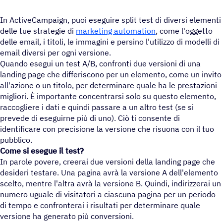
In ActiveCampaign, puoi eseguire split test di diversi elementi
delle tue strategie di
marketing automation
, come l'oggetto
delle email, i titoli, le immagini e persino l'utilizzo di modelli di
email diversi per ogni versione.
Quando esegui un test A/B, confronti due versioni di una
landing page che differiscono per un elemento, come un invito
all'azione o un titolo, per determinare quale ha le prestazioni
migliori. È importante concentrarsi solo su questo elemento,
raccogliere i dati e quindi passare a un altro test (se si
prevede di eseguirne più di uno). Ciò ti consente di
identificare con precisione la versione che risuona con il tuo
pubblico.
Come si esegue il test?
In parole povere, creerai due versioni della landing page che
desideri testare. Una pagina avrà la versione A dell'elemento
scelto, mentre l'altra avrà la versione B. Quindi, indirizzerai un
numero uguale di visitatori a ciascuna pagina per un periodo
di tempo e confronterai i risultati per determinare quale
versione ha generato più conversioni.