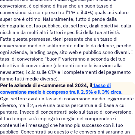
conversione, è opinione diffusa che un buon tasso di
conversione sia compreso tra l'1% e il 4%; qualsiasi valore
superiore è ottimo. Naturalmente, tutto dipende dalla
demografia del tuo pubblico, dal settore, dagli obiettivi, dalla
nicchia e da molti altri fattori specifici della tua attività.
Fatta questa premessa, tieni presente che un tasso di
conversione medio è solitamente difficile da definire, perché
ogni azienda, landing page, sito web e pubblico sono diversi. I
tassi di conversione "buoni" varieranno a seconda del tuo
obiettivo di conversione (elementi come le iscrizioni alla
newsletter, i clic sulle CTA e i completamenti del pagamento
hanno tutti medie diverse).
Per le aziende di e-commerce nel 2024, il
tasso di
conversione medio è compreso tra il 2,5% e il 3% circa.
Ogni settore avrà un tasso di conversione medio leggermente
diverso, ma il 2,5% è una buona percentuale di base a cui
puntare. Invece di concentrarti solo sul tasso di conversione,
il tuo tempo sarà impiegato meglio nel comprendere i
contenuti e i messaggi che hanno più successo con il tuo
pubblico. Concentrati su questo e le conversioni saranno un