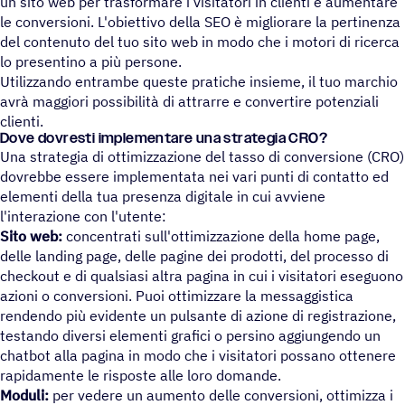
un sito web per trasformare i visitatori in clienti e aumentare
le conversioni. L'obiettivo della SEO è migliorare la pertinenza
del contenuto del tuo sito web in modo che i motori di ricerca
lo presentino a più persone.
Utilizzando entrambe queste pratiche insieme, il tuo marchio
avrà maggiori possibilità di attrarre e convertire potenziali
clienti.
Dove dovre­sti imple­men­tare una strategia CRO?
Una strategia di ottimizzazione del tasso di conversione (CRO)
dovrebbe essere implementata nei vari punti di contatto ed
elementi della tua presenza digitale in cui avviene
l'interazione con l'utente:
Sito web:
concentrati sull'ottimizzazione della home page,
delle landing page, delle pagine dei prodotti, del processo di
checkout e di qualsiasi altra pagina in cui i visitatori eseguono
azioni o conversioni. Puoi ottimizzare la messaggistica
rendendo più evidente un pulsante di azione di registrazione,
testando diversi elementi grafici o persino aggiungendo un
chatbot alla pagina in modo che i visitatori possano ottenere
rapidamente le risposte alle loro domande.
Moduli:
per vedere un aumento delle conversioni, ottimizza i