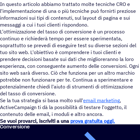
In questo articolo abbiamo trattato molte tecniche CRO e
l'implementazione di una o più tecniche può fornirti preziose
informazioni sui tipi di contenuti, sul layout di pagina e sui
messaggi a cui i tuoi clienti rispondono.
L'ottimizzazione del tasso di conversione è un processo
continuo e richiederà tempo per essere sperimentata,
soprattutto se prevedi di eseguire test su diverse sezioni del
tuo sito web. L'obiettivo è comprendere i tuoi clienti e
prendere decisioni basate sui dati che miglioreranno la loro
esperienza, con conseguente aumento delle conversioni. Ogni
sito web sarà diverso. Ciò che funziona per un altro marchio
potrebbe non funzionare per te. Continua a sperimentare e
potenzialmente chiedi l'aiuto di strumenti di ottimizzazione
del tasso di conversione.
Se la tua strategia si basa molto sull'
email marketing
,
ActiveCampaign ti dà la possibilità di testare l'oggetto, il
contenuto delle email, i moduli e altro ancora.
Se vuoi provarci, iscriviti a una
prova gratuita oggi.
Conver­sione