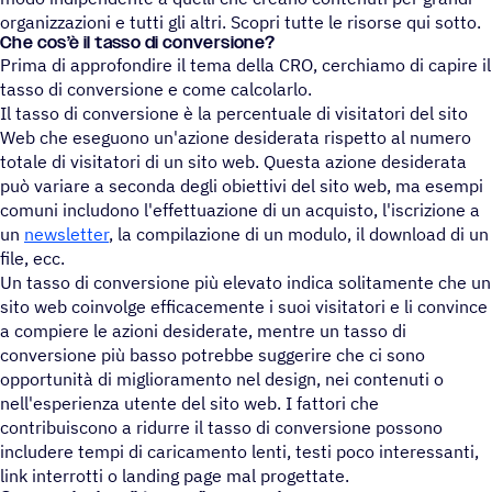
organizzazioni e tutti gli altri. Scopri tutte le risorse qui sotto.
Che cos’è il tasso di conversione?
Prima di approfondire il tema della CRO, cerchiamo di capire il
tasso di conversione e come calcolarlo.
Il tasso di conversione è la percentuale di visitatori del sito
Web che eseguono un'azione desiderata rispetto al numero
totale di visitatori di un sito web. Questa azione desiderata
può variare a seconda degli obiettivi del sito web, ma esempi
comuni includono l'effettuazione di un acquisto, l'iscrizione a
un
newsletter
, la compilazione di un modulo, il download di un
file, ecc.
Un tasso di conversione più elevato indica solitamente che un
sito web coinvolge efficacemente i suoi visitatori e li convince
a compiere le azioni desiderate, mentre un tasso di
conversione più basso potrebbe suggerire che ci sono
opportunità di miglioramento nel design, nei contenuti o
nell'esperienza utente del sito web. I fattori che
contribuiscono a ridurre il tasso di conversione possono
includere tempi di caricamento lenti, testi poco interessanti,
link interrotti o landing page mal progettate.