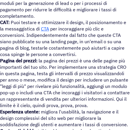
moduli per la generazione di lead o per i processi di
pagamento per ridurre le difficoltà e migliorare i tassi di
completamento.
CAT:
Puoi testare e ottimizzare il design, il posizionamento e
la messaggistica di
CTA
per incoraggiare più clic e
conversioni. Indipendentemente dal fatto che queste CTA
siano pubblicate su una landing page, in un'email o su una
pagina di blog, testarle costantemente può aiutarti a capire
cosa spinge le persone a convertirsi.
Pagina dei prezzi:
la pagina dei prezzi è una delle pagine più
importanti del tuo sito. Per implementare una strategia CRO
in questa pagina, testa gli intervalli di prezzo visualizzandoli
per anno o mese, modifica il design per includere un pulsante
"leggi di più" per rivelare più funzionalità, aggiungi un modulo
pop-up o includi una CTA che incoraggi i visitatori a contattare
un rappresentante di vendita per ulteriori informazioni. Qui il
limite è il cielo, quindi prova, prova, prova.
Esperienza utente:
migliora l'usabilità, la navigazione e il
design complessivi del sito web per migliorare la
soddisfazione degli utenti e aumentare i tassi di conversione.