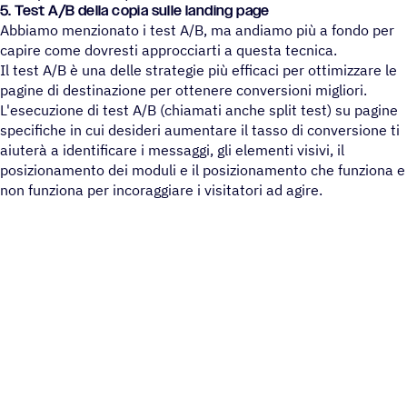
5. Test A/B della copia sulle landing page
Abbiamo menzionato i test A/B, ma andiamo più a fondo per
capire come dovresti approcciarti a questa tecnica.
Il test A/B è una delle strategie più efficaci per ottimizzare le
pagine di destinazione per ottenere conversioni migliori.
L'esecuzione di test A/B (chiamati anche split test) su pagine
specifiche in cui desideri aumentare il tasso di conversione ti
aiuterà a identificare i messaggi, gli elementi visivi, il
posizionamento dei moduli e il posizionamento che funziona e
non funziona per incoraggiare i visitatori ad agire.