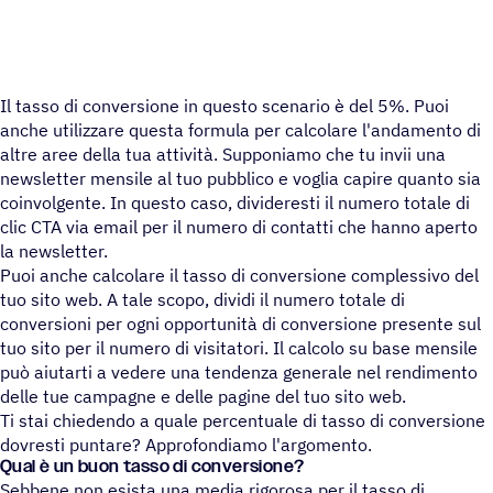
Il tasso di conversione in questo scenario è del 5%. Puoi
anche utilizzare questa formula per calcolare l'andamento di
altre aree della tua attività. Supponiamo che tu invii una
newsletter mensile al tuo pubblico e voglia capire quanto sia
coinvolgente. In questo caso, divideresti il numero totale di
clic CTA via email per il numero di contatti che hanno aperto
la newsletter.
Puoi anche calcolare il tasso di conversione complessivo del
tuo sito web. A tale scopo, dividi il numero totale di
conversioni per ogni opportunità di conversione presente sul
tuo sito per il numero di visitatori. Il calcolo su base mensile
può aiutarti a vedere una tendenza generale nel rendimento
delle tue campagne e delle pagine del tuo sito web.
Ti stai chiedendo a quale percentuale di tasso di conversione
dovresti puntare? Approfondiamo l'argomento.
Qual è un buon tasso di conversione?
Sebbene non esista una media rigorosa per il tasso di