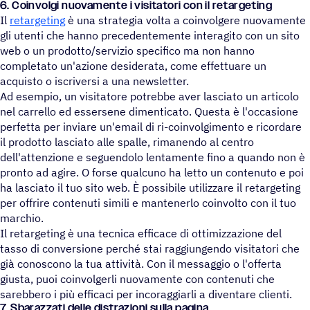
6. Coinvolgi nuovamente i visitatori con il retargeting
Il
retargeting
è una strategia volta a coinvolgere nuovamente
gli utenti che hanno precedentemente interagito con un sito
web o un prodotto/servizio specifico ma non hanno
completato un'azione desiderata, come effettuare un
acquisto o iscriversi a una newsletter.
Ad esempio, un visitatore potrebbe aver lasciato un articolo
nel carrello ed essersene dimenticato. Questa è l'occasione
perfetta per inviare un'email di ri-coinvolgimento e ricordare
il prodotto lasciato alle spalle, rimanendo al centro
dell'attenzione e seguendolo lentamente fino a quando non è
pronto ad agire. O forse qualcuno ha letto un contenuto e poi
ha lasciato il tuo sito web. È possibile utilizzare il retargeting
per offrire contenuti simili e mantenerlo coinvolto con il tuo
marchio.
Il retargeting è una tecnica efficace di ottimizzazione del
tasso di conversione perché stai raggiungendo visitatori che
già conoscono la tua attività. Con il messaggio o l'offerta
giusta, puoi coinvolgerli nuovamente con contenuti che
sarebbero i più efficaci per incoraggiarli a diventare clienti.
7. Sbarazzati delle distrazioni sulla pagina