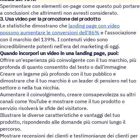
Sperimentare con elementi on-page come questo può portare
a conclusioni che altrimenti non avresti considerato.
3. Usa video per la promozione del prodotto
Le statistiche dimostrano che
landing page con video
possono aumentare le conversioni dell'86%
e l'associazione
con il marchio del 139%. I contenuti video sono
incredibilmente potenti nell'era del marketing di oggi.
Quando incorpori un video in una landing page, puoi:
Offrire un'esperienza più coinvolgente con il tuo marchio, più
profonda di quanto consentito dal testo o dall'immagine
Creare un legame più profondo con il tuo pubblico e
dimostrare che il tuo marchio è un leader di pensiero nel tuo
settore o nella tua nicchia.
Aumentare il coinvolgimento, creare consapevolezza su altri
canali come YouTube e mostrare come il tuo prodotto o
servizio risolverà le sfide del visitatore.
Illustrare le diverse caratteristiche e vantaggi del tuo
prodotto, rispondendo alle domande più comuni lungo il
percorso.
Mostrare recensioni dei clienti e testimonianze dei clienti per