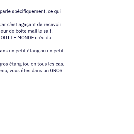
parle spécifiquement, ce qui
Car c’est agaçant de recevoir
ur de boîte mail le sait.
r TOUT LE MONDE crée du
ans un petit étang ou un petit
ros étang (ou en tous les cas,
ntenu, vous êtes dans un GROS