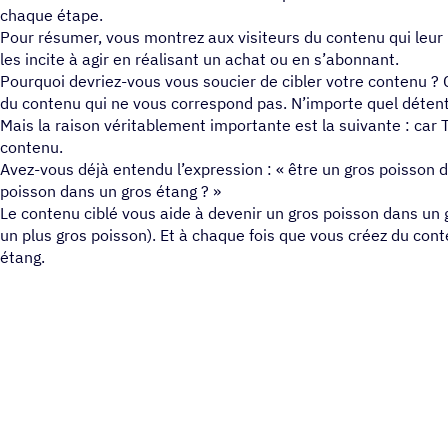
chaque étape.
Pour résumer, vous montrez aux visiteurs du contenu qui leur 
les incite à agir en réalisant un achat ou en s’abonnant.
Pourquoi devriez-vous vous soucier de cibler votre contenu ? 
du contenu qui ne vous correspond pas. N’importe quel détente
Mais la raison véritablement importante est la suivante : ca
contenu.
Avez-vous déjà entendu l’expression : « être un gros poisson d
poisson dans un gros étang ? »
Le contenu ciblé vous aide à devenir un gros poisson dans un g
un plus gros poisson). Et à chaque fois que vous créez du co
étang.