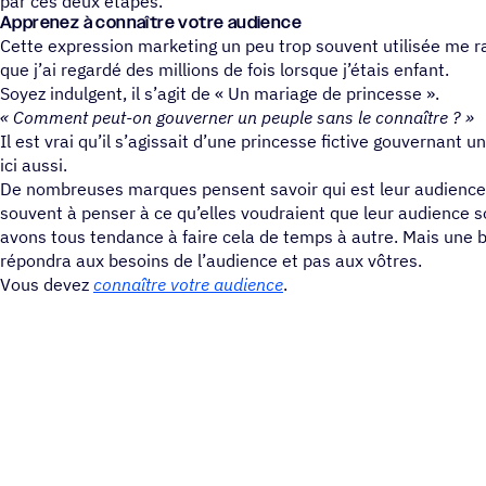
par ces deux étapes.
Apprenez à connaître votre audience
Cette expression marketing un peu trop souvent utilisée me rap
que j’ai regardé des millions de fois lorsque j’étais enfant.
Soyez indulgent, il s’agit de « Un mariage de princesse ».
« Comment peut-on gouverner un peuple sans le connaître ? »
Il est vrai qu’il s’agissait d’une princesse fictive gouvernant un
ici aussi.
De nombreuses marques pensent savoir qui est leur audience.
souvent à penser à ce qu’elles voudraient que leur audience so
avons tous tendance à faire cela de temps à autre. Mais une 
répondra aux besoins de l’audience et pas aux vôtres.
Vous devez
connaître votre audience
.