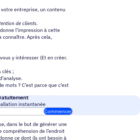
 votre entreprise, un contenu
ention de clients.
donne l’impression à cette
 connaître. Après cela,
vous y intéresser (Et en créer.
 clés ;
 d’analyse.
e mots ? C’est parce que c’est
ratuitement
allation instantanée
Commencer
se, dans le but de générer une
ne compréhension de l’endroit
 donne ce dont ils ont besoin à