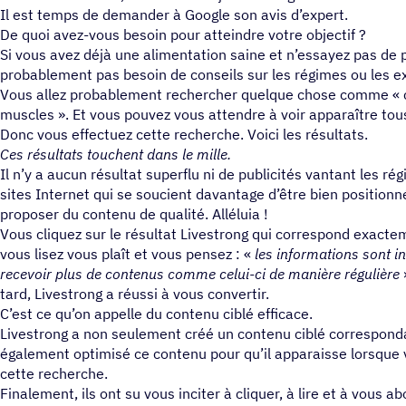
Il est temps de demander à Google son avis d’expert.
De quoi avez-vous besoin pour atteindre votre objectif ?
Si vous avez déjà une alimentation saine et n’essayez pas de 
probablement pas besoin de conseils sur les régimes ou les ex
Vous allez probablement rechercher quelque chose comme « 
muscles ». Et vous pouvez vous attendre à voir apparaître tous
Donc vous effectuez cette recherche. Voici les résultats.
Ces résultats touchent dans le mille.
Il n’y a aucun résultat superflu ni de publicités vantant les ré
sites Internet qui se soucient davantage d’être bien position
proposer du contenu de qualité. Alléluia !
Vous cliquez sur le résultat Livestrong qui correspond exacte
vous lisez vous plaît et vous pensez : «
les informations sont in
recevoir plus de contenus comme celui-ci de manière régulière
»
tard, Livestrong a réussi à vous convertir.
C’est ce qu’on appelle du contenu ciblé efficace.
Livestrong a non seulement créé un contenu ciblé corresponda
également optimisé ce contenu pour qu’il apparaisse lorsque
cette recherche.
Finalement, ils ont su vous inciter à cliquer, à lire et à vous 