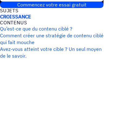
Commencez votre essai gratuit
SUJETS
CROISSANCE
CONTE­NUS
Qu’est-ce que du contenu ciblé ?
Comment créer une stratégie de contenu ciblé
qui fait mouche
Avez-vous atteint votre cible ? Un seul moyen
de le savoir.