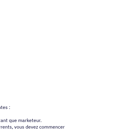
tes :
 tant que marketeur.
urrents, vous devez commencer