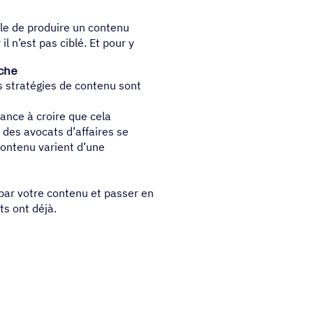
cile de produire un contenu
l n’est pas ciblé. Et pour y
uche
es stratégies de contenu sont
dance à croire que cela
 des avocats d’affaires se
 contenu varient d’une
ar votre contenu et passer en
ts ont déjà.