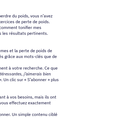
perdre du poids, vous n’avez
ercices de perte de poids.
comment tonifier mes
 les résultats pertinents.
gimes et la perte de poids de
nés grâce aux mots-clés que de
ment à votre recherche. Ce que
téressantes, j’aimerais bien
. Un clic sur « S’abonner » plus
nt à vos besoins, mais ils ont
 vous effectuez exactement
abonner. Un simple contenu ciblé