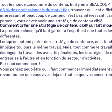
Tout le monde consomme du contenu. Et il y en a BEAUCOUP.
65 % des professionnels du marketing
trouvent qu’il est diffi
intéressant et beaucoup de contenu n’est pas intéressant, car i
parvenir, vous devez avoir une stratégie de contenu ciblé.
Comment créer une stra­té­gie de contenu ciblé qui fait mo
La première chose qu’il faut garder à l’esprit est que toutes l
différentes.
Lorsqu’on entend parler de « stratégie de contenu », on a ten
implique toujours le même travail. Mais, tout comme le travail
distingue du travail des avocats pénalistes, les stratégies de
entreprise à l’autre et en fonction du secteur d’activités.
Par quoi commencer ?
Vous pensez peut-être qu’il faut commencer immédiatement p
revue tout ce que vous avez déjà et tout ce que vos concurren