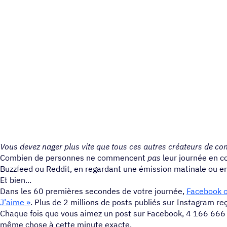
Vous devez nager plus vite que tous ces autres créateurs de co
Combien de personnes ne commencent
pas
leur journée en c
Buzzfeed ou Reddit, en regardant une émission matinale ou en 
Et bien...
Dans les 60 premières secondes de votre journée,
Facebook ob
J’aime »
. Plus de 2 millions de posts publiés sur Instagram r
Chaque fois que vous aimez un post sur Facebook, 4 166 666 
même chose à cette minute exacte.