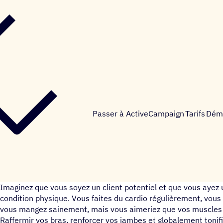
Passer à ActiveCampaign
Tarifs
Dém
Imaginez que vous soyez un client potentiel et que vous ayez 
condition physique. Vous faites du cardio régulièrement, vous 
vous mangez sainement, mais vous aimeriez que vos muscles 
Raffermir vos bras, renforcer vos jambes et globalement tonifi