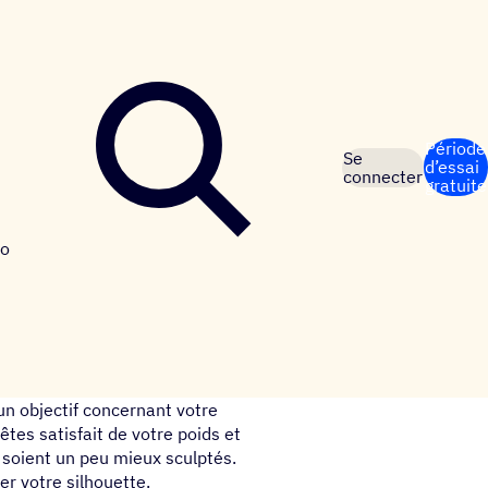
Période
Se
d’essai
connecter
gratuite
o
un objectif concernant votre
êtes satisfait de votre poids et
soient un peu mieux sculptés.
er votre silhouette.