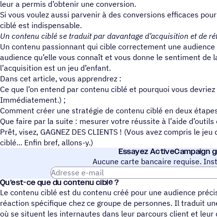
leur a permis d’obtenir une conversion.
Si vous voulez aussi parvenir à des conversions efficaces pour
ciblé est indispensable.
Un contenu ciblé se traduit par davantage d’acquisition et de rét
Un contenu passionnant qui cible correctement une audience 
audience qu’elle vous connaît et vous donne le sentiment de la
l’acquisition est un jeu d’enfant.
Dans cet article, vous apprendrez :
Ce que l’on entend par contenu ciblé et pourquoi vous devriez 
Immédiatement.) ;
Comment créer une stratégie de contenu ciblé en deux étapes
Que faire par la suite : mesurer votre réussite à l’aide d’outils
Prêt, visez, GAGNEZ DES CLIENTS ! (Vous avez compris le jeu d
ciblé... Enfin bref, allons-y.)
Essayez ActiveCampaign g
Aucune carte bancaire requise. Inst
Adresse e-mail
Qu’est-ce que du contenu ciblé ?
Le contenu ciblé est du contenu créé pour une audience préci
réaction spécifique chez ce groupe de personnes. Il traduit u
où se situent les internautes dans leur parcours client et leur