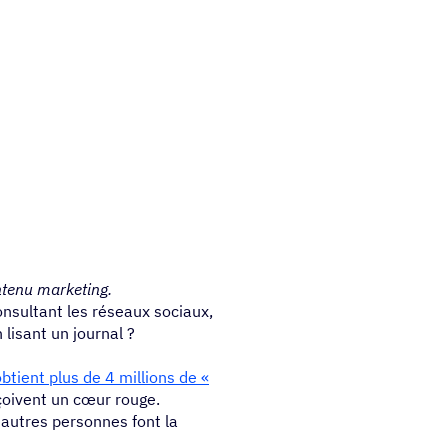
ntenu marketing.
onsultant les réseaux sociaux,
lisant un journal ?
tient plus de 4 millions de «
eçoivent un cœur rouge.
autres personnes font la