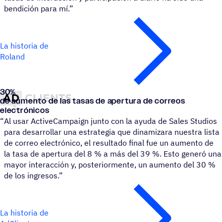
bendición para mí.”
La historia de
Roland
30
%
AdClients
de aumento de las tasas de apertura de correos
electrónicos
“
Al usar ActiveCampaign junto con la ayuda de Sales Studios
para desarrollar una estrategia que dinamizara nuestra lista
de correo electrónico, el resultado final fue un aumento de
la tasa de apertura del 8 % a más del 39 %. Esto generó una
mayor interacción y, posteriormente, un aumento del 30 %
de los ingresos.”
La historia de