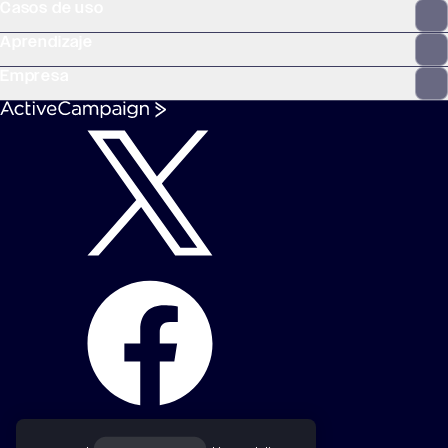
Casos de uso
Aprendizaje
Empresa