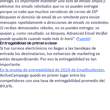
entrega. Es importante mantener una lista de emails limpia y
eliminar los emails rebotados que no se pueden entregar
porque se sabe que muchos servidores de correo de ISP
bloquean el dominio de email de un remitente para enviar
mensajes repetidamente a direcciones de emails no existentes.
Si recibes demasiados rebotes, no se pueden entregar, se
quejan y, como resultado, se bloquea, Advanced Email Verifier
puede ayudarte cuando nada más lo hará". (
Fuente
)
Entre­ga­bi­li­dad de primera clase
Si tus correos electrónicos no llegan a las bandejas de
entrada los destinatarios, tus esfuerzos de marketing se
están desperdiciando. Por eso la entregabilidad es tan
importante.
En la prueba de entregabilidad de 2024 de Emailtooltester
,
ActiveCampaign quedó en primer lugar entre los
competidores con una tasa de entregabilidad promedio del
89,6%.