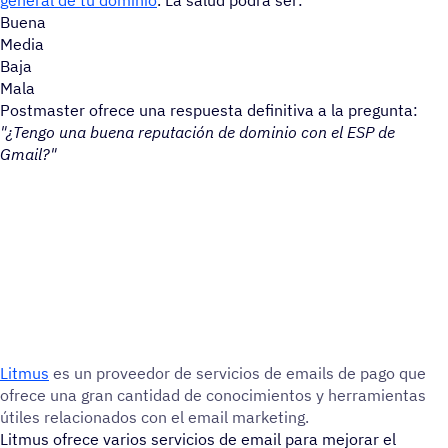
Buena
Media
Baja
Mala
Postmaster ofrece una respuesta definitiva a la pregunta:
"¿Tengo una buena reputación de dominio con el ESP de
Gmail?"
Litmus
es un provee­dor de servi­cios de emails de pago que
ofrece una gran canti­dad de cono­ci­mien­tos y herra­mien­tas
útiles rela­cio­na­dos con el email marketing.
Litmus ofrece varios servicios de email para mejorar el