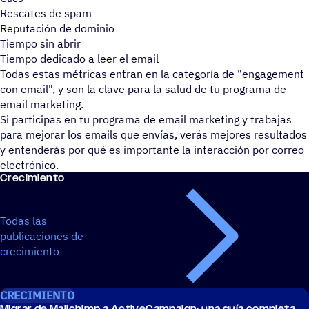
Rescates de spam
Reputación de dominio
Tiempo sin abrir
Tiempo dedicado a leer el email
Todas estas métricas entran en la categoría de "engagement
con email", y son la clave para la salud de tu programa de
email marketing.
Si participas en tu programa de email marketing y trabajas
para mejorar los emails que envías, verás mejores resultados
y entenderás por qué es importante la interacción por correo
electrónico.
Creci­miento
Todas las
publicaciones de
crecimiento
CRECIMIENTO
Migrar de Mail­chimp a ActiveCampaign: una guía completa