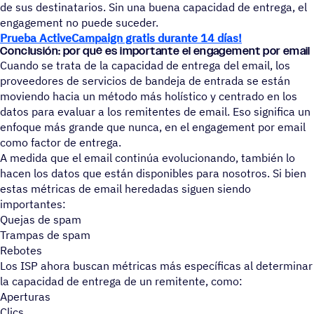
de sus destinatarios. Sin una buena capacidad de entrega, el
engagement no puede suceder.
Prueba ActiveCampaign gratis durante 14 días!
Conclu­sión: por qué es impor­tante el enga­ge­ment por email
Cuando se trata de la capacidad de entrega del email, los
proveedores de servicios de bandeja de entrada se están
moviendo hacia un método más holístico y centrado en los
datos para evaluar a los remitentes de email. Eso significa un
enfoque más grande que nunca, en el engagement por email
como factor de entrega.
A medida que el email continúa evolucionando, también lo
hacen los datos que están disponibles para nosotros. Si bien
estas métricas de email heredadas siguen siendo
importantes:
Quejas de spam
Trampas de spam
Rebotes
Los ISP ahora buscan métricas más específicas al determinar
la capacidad de entrega de un remitente, como:
Aperturas
Clics