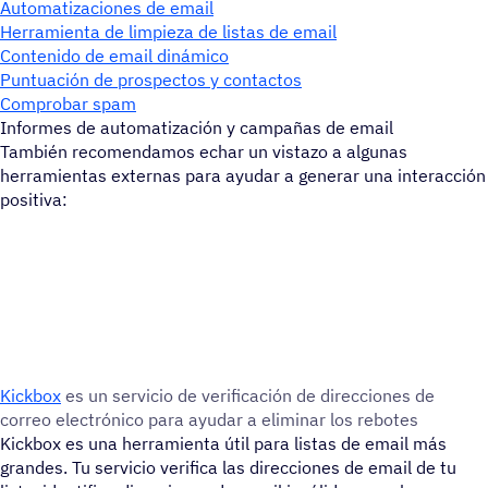
Automatizaciones de email
Herramienta de limpieza de listas de email
Contenido de email dinámico
Puntuación de prospectos y contactos
Comprobar spam
Informes de automatización y campañas de email
También recomendamos echar un vistazo a algunas
herramientas externas para ayudar a generar una interacción
positiva:
Kickbox
es un servi­cio de veri­fi­ca­ción de direc­cio­nes de
correo elec­tró­nico para ayudar a elimi­nar los rebotes
Kickbox es una herramienta útil para listas de email más
grandes. Tu servicio verifica las direcciones de email de tu