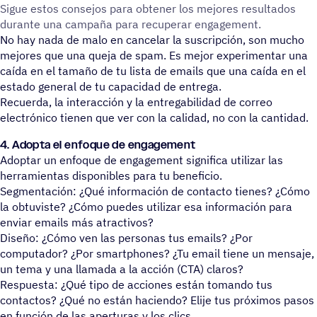
Sigue estos conse­jos para obtener los mejores resul­ta­dos
durante una campaña para recuperar engagement.
No hay nada de malo en cancelar la suscripción, son mucho
mejores que una queja de spam. Es mejor experimentar una
caída en el tamaño de tu lista de emails que una caída en el
estado general de tu capacidad de entrega.
Recuerda, la interacción y la entregabilidad de correo
electrónico tienen que ver con la calidad, no con la cantidad.
4. Adopta el enfoque de engagement
Adoptar un enfoque de engagement significa utilizar las
herramientas disponibles para tu beneficio.
Segmentación: ¿Qué información de contacto tienes? ¿Cómo
la obtuviste? ¿Cómo puedes utilizar esa información para
enviar emails más atractivos?
Diseño: ¿Cómo ven las personas tus emails? ¿Por
computador? ¿Por smartphones? ¿Tu email tiene un mensaje,
un tema y una llamada a la acción (CTA) claros?
Respuesta: ¿Qué tipo de acciones están tomando tus
contactos? ¿Qué no están haciendo? Elije tus próximos pasos
en función de las aperturas y los clics.