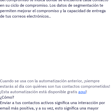
en su ciclo de compromiso. Los datos de segmentación te
permiten mejorar el compromiso y la capacidad de entrega
de tus correos electrónicos..
Cuando se usa con la auto­ma­ti­za­ción ante­rior, ¡siempre
estarás al día con quiénes son tus contac­tos compro­me­ti­dos!
¡Esta auto­ma­ti­za­ción está dispo­ni­ble gratis
aquí
!
¿Cómo?
Enviar a tus contactos activos significa una interacción por
email más positiva, y a su vez, esto significa una mayor