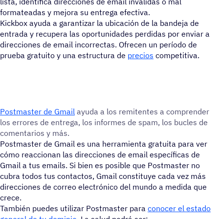
lista, identifica direcciones de email inválidas o mal
formateadas y mejora su entrega efectiva.
Kickbox ayuda a garantizar la ubicación de la bandeja de
entrada y recupera las oportunidades perdidas por enviar a
direcciones de email incorrectas. Ofrecen un período de
prueba gratuito y una estructura de
precios
competitiva.
Post­mas­ter de Gmail
ayuda a los remi­ten­tes a compren­der
los errores de entrega, los infor­mes de spam, los bucles de
comen­ta­rios y más.
Postmaster de Gmail es una herramienta gratuita para ver
cómo reaccionan las direcciones de email específicas de
Gmail a tus emails. Si bien es posible que Postmaster no
cubra todos tus contactos, Gmail constituye cada vez más
direcciones de correo electrónico del mundo a medida que
crece.
También puedes utilizar Postmaster para
conocer el estado
general de tu dominio
. La salud podrá ser: