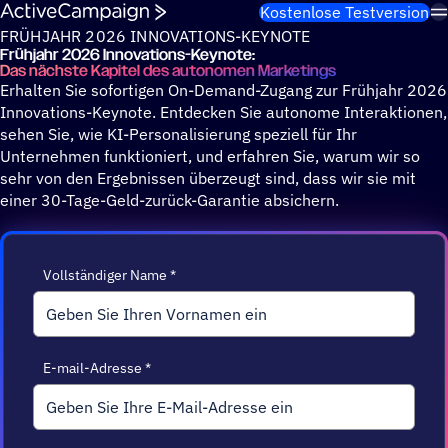
Weiter zum Inhalt
Kostenlose Testversion
FRÜHJAHR 2026 INNOVATIONS-KEYNOTE
Früh­jahr 2026 Inno­va­tions-Keynote:
Das nächste Kapitel des autonomen Marketings
Erhalten Sie sofortigen On-Demand-Zugang zur Frühjahr 2026
Innovations-Keynote. Entdecken Sie autonome Interaktionen,
sehen Sie, wie KI-Personalisierung speziell für Ihr
Unternehmen funktioniert, und erfahren Sie, warum wir so
sehr von den Ergebnissen überzeugt sind, dass wir sie mit
einer 30-Tage-Geld-zurück-Garantie absichern.
Vollständiger Name
*
E-mail-Adresse
*