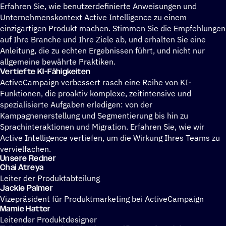
Erfahren Sie, wie benutzerdefinierte Anweisungen und
Unternehmenskontext Active Intelligence zu einem
einzigartigen Produkt machen. Stimmen Sie die Empfehlungen
auf Ihre Branche und Ihre Ziele ab, und erhalten Sie eine
Anleitung, die zu echten Ergebnissen führt, und nicht nur
allgemeine bewährte Praktiken.
Vertiefte KI-Fähig­kei­ten
ActiveCampaign verbessert rasch eine Reihe von KI-
Funktionen, die proaktiv komplexe, zeitintensive und
spezialisierte Aufgaben erledigen: von der
Kampagnenerstellung und Segmentierung bis hin zu
Sprachinteraktionen und Migration. Erfahren Sie, wie wir
Active Intelligence vertiefen, um die Wirkung Ihres Teams zu
vervielfachen.
Unsere Redner
Chai Atreya
Leiter der Produktabteilung
Jackie Palmer
Vizepräsident für Produktmarketing bei ActiveCampaign
Mamie Hatter
Leitender Produktdesigner