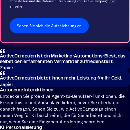
abbestellen und die Datenschutzerklärung von ActiveCampaign
hier
einsehen.
Sehen Sie sich die Aufzeichnung an
ActiveCampaign ist ein Marketing-Automations-Biest, das
selbst den erfahrensten Vermarkter zufriedenstellt.
Zapier
ActiveCampaign bietet Ihnen mehr Leistung für Ihr Geld.
Zapier
Auto­nome Interaktionen
Entdecken Sie proaktive Agent-zu-Benutzer-Funktionen, die
Erkenntnisse und Vorschläge liefern, bevor Sie überhaupt
danach fragen. Sehen Sie zu, wie ActiveCampaign einen
neuen Weg für KI beschreitet, die für Sie arbeitet und nicht
nur, wenn Sie eine Eingabeaufforderung schreiben.
KI-Perso­na­li­sie­rung