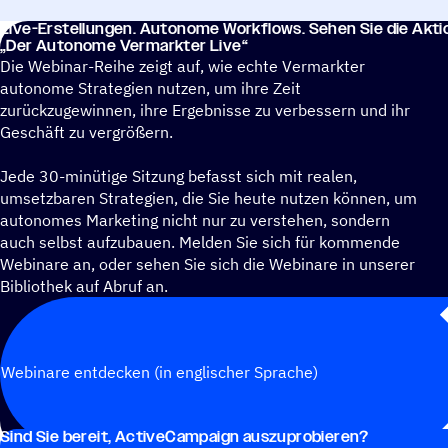
Live-Erstel­lun­gen. Auto­nome Work­flows. Sehen Sie die Akt
„
Der Auto­nome Vermarkter Live“
Die Webinar-Reihe zeigt auf, wie echte Vermarkter
autonome Strategien nutzen, um ihre Zeit
zurückzugewinnen, ihre Ergebnisse zu verbessern und ihr
Geschäft zu vergrößern.
Jede 30-minütige Sitzung befasst sich mit realen,
umsetzbaren Strategien, die Sie heute nutzen können, um
autonomes Marketing nicht nur zu verstehen, sondern
auch selbst aufzubauen. Melden Sie sich für kommende
Webinare an, oder sehen Sie sich die Webinare in unserer
Bibliothek auf Abruf an.
Webinare entdecken (in englischer Sprache)
Sind Sie bereit, ActiveCampaign auszuprobieren?