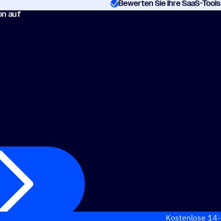
Bewerten Sie Ihre SaaS-Tool
ion auf
Kosten­lose 14-