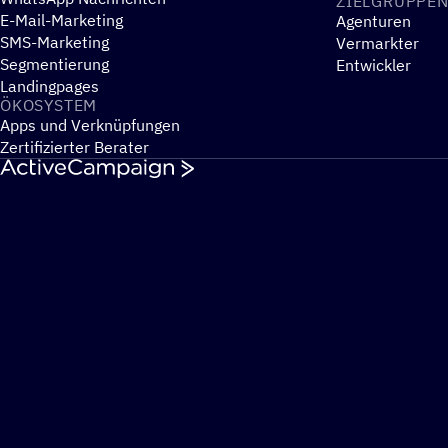
ZIEL­GRUP­PE
E-Mail-Marketing
Agenturen
SMS-Marketing
Vermarkter
Segmentierung
Entwickler
Landingpages
ÖKOSYS­TEM
Apps und Verknüpfungen
Zertifizierter Berater