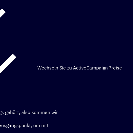
Wechseln Sie zu ActiveCampaign
Preise
gs gehört, also kommen wir
 Ausgangspunkt, um mit