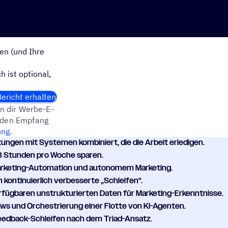
en (und Ihre
 ist optional,
ericht erhalten
n dir Werbe-E-
t den Empfang
ung
.
tungen mit Systemen kombiniert, die die Arbeit erledigen.
,8 Stunden pro Woche sparen.
arketing-Automation und autonomem Marketing.
h kontinuierlich verbesserte „Schleifen“.
erfügbaren unstrukturierten Daten für Marketing-Erkenntnisse.
ws und Orchestrierung einer Flotte von KI-Agenten.
eedback-Schleifen nach dem Triad-Ansatz.