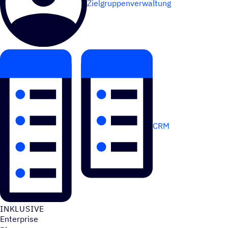
Zielgruppenverwaltung
CRM
INKLU­SIVE
Enterprise