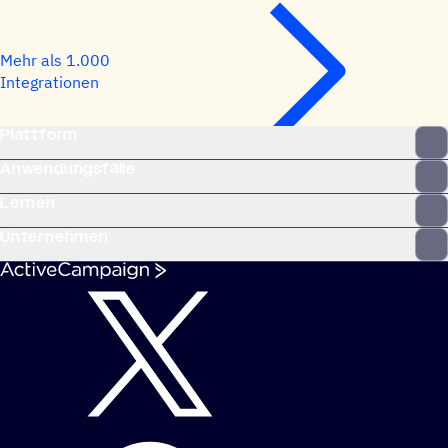
Mehr als 1.000
Integrationen
Plattform
Anwendungsfälle
Lernen
Unternehmen