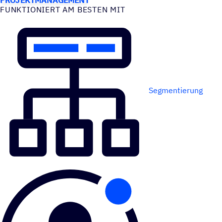
FUNK­TIO­NIERT AM BESTEN MIT
Segmentierung