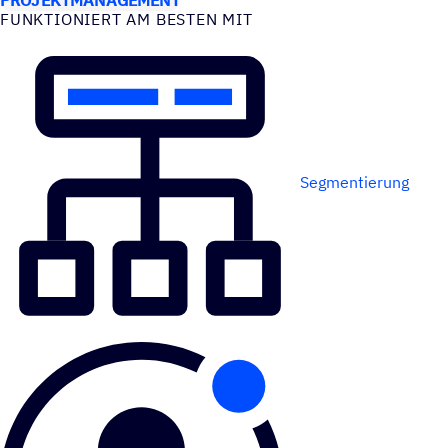
FUNK­TIO­NIERT AM BESTEN MIT
Segmentierung