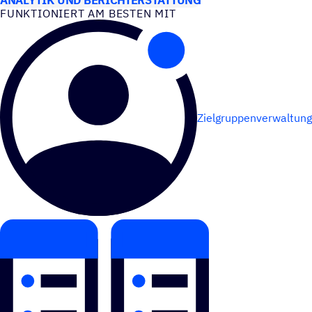
FUNK­TIO­NIERT AM BESTEN MIT
Zielgruppenverwaltung