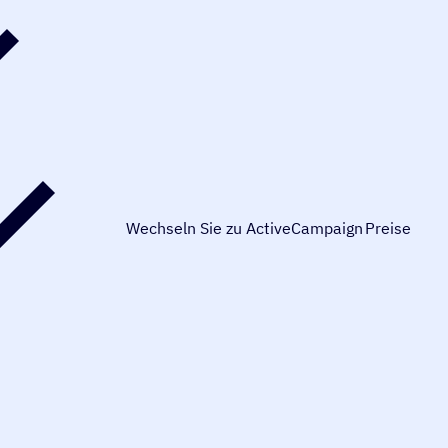
Wechseln Sie zu ActiveCampaign
Preise