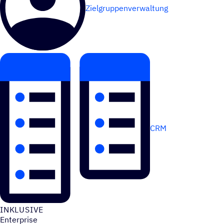
Zielgruppenverwaltung
CRM
INKLU­SIVE
Enterprise