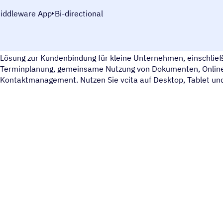
iddleware App
Bi-directional
Treten Sie mit Ihren Kunden über eine Reihe von Kanälen in Kon
Lösung zur Kundenbindung für kleine Unternehmen, einschließ
Terminplanung, gemeinsame Nutzung von Dokumenten, Onlin
Kontaktmanagement. Nutzen Sie vcita auf Desktop, Tablet un