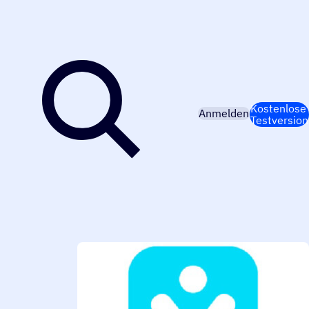
Kostenlose
Anmelden
Testversion