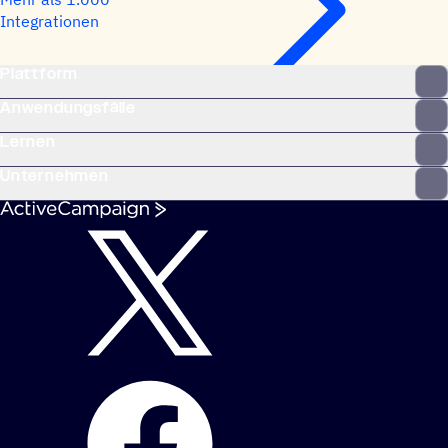
Integrationen
Plattform
Anwendungsfälle
Lernen
Unternehmen