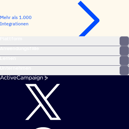
Mehr als 1.000
Integrationen
Plattform
Anwendungsfälle
Lernen
Unternehmen