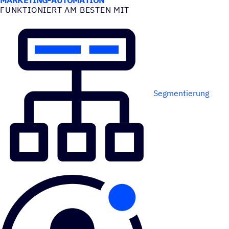
FUNK­TIO­NIERT AM BESTEN MIT
Segmentierung